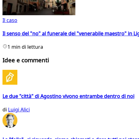
Il caso
Il senso del "no" al funerale del "venerabile maestro" in Li
1 min di lettura
Idee e commenti
Le due "città" di Agostino vivono entrambe dentro di noi
di
Luigi Alici