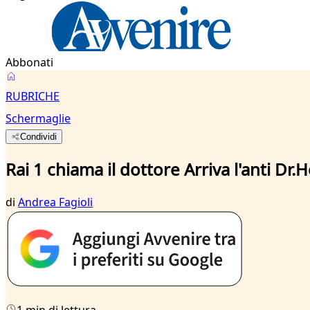
Abbonati
RUBRICHE
Schermaglie
Condividi
Rai 1 chiama il dottore Arriva l'anti Dr.
di
Andrea Fagioli
1 min di lettura