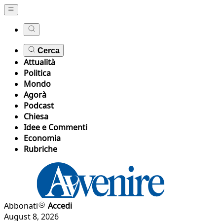
Cerca
Attualità
Politica
Mondo
Agorà
Podcast
Chiesa
Idee e Commenti
Economia
Rubriche
Abbonati
Accedi
August 8, 2026