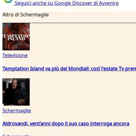
Seguici anche su Google Discover di Avvenire
Altro di Schermaglie
Televisione
Temptation Island va più dei Mondiali; così l'estate Tv pre
Schermaglie
Aldrovandi, vent’anni dopo il suo caso interroga ancora