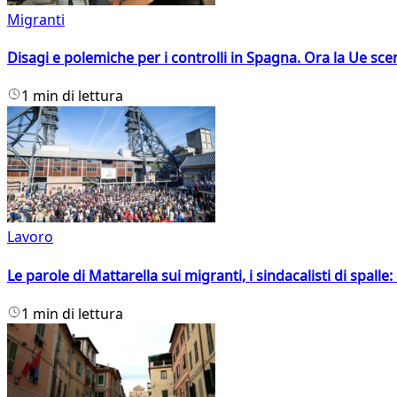
Migranti
Disagi e polemiche per i controlli in Spagna. Ora la Ue sc
1 min di lettura
Lavoro
Le parole di Mattarella sui migranti, i sindacalisti di spalle
1 min di lettura