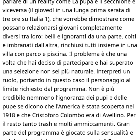
parlare di un reality come La pupa e il secchione e
viceversa (il giovedì in una lunga prima serata di
tre ore su Italia 1), che vorrebbe dimostrare come
possano relazionarsi giovani completamente
diversi tra loro: belli e ignoranti da una parte, colti
e imbranati dall'altra, rinchiusi tutti insieme in una
villa con parco e piscina. Il problema è che una
volta che hai deciso di partecipare e hai superato
una selezione non sei più naturale, interpreti un
ruolo, portando in questo caso il personaggio al
limite richiesto dal programma. Non è più
credibile nemmeno l'ignoranza dei pupi e delle
pupe se dicono che l'America è stata scoperta nel
1918 e che Cristoforo Colombo era di Avellino. Per
il resto tanto trash e molti ammiccamenti. Gran
parte del programma è giocato sulla sensualità e