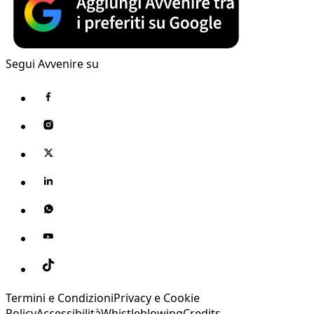
Segui Avvenire su
Termini e Condizioni
Privacy e Cookie
Policy
Accessibilità
Whistleblowing
Credits