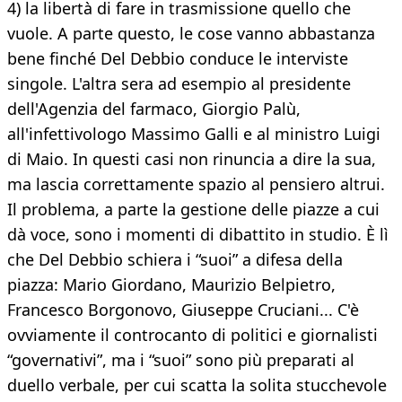
4) la libertà di fare in trasmissione quello che
vuole. A parte questo, le cose vanno abbastanza
bene finché Del Debbio conduce le interviste
singole. L'altra sera ad esempio al presidente
dell'Agenzia del farmaco, Giorgio Palù,
all'infettivologo Massimo Galli e al ministro Luigi
di Maio. In questi casi non rinuncia a dire la sua,
ma lascia correttamente spazio al pensiero altrui.
Il problema, a parte la gestione delle piazze a cui
dà voce, sono i momenti di dibattito in studio. È lì
che Del Debbio schiera i “suoi” a difesa della
piazza: Mario Giordano, Maurizio Belpietro,
Francesco Borgonovo, Giuseppe Cruciani... C'è
ovviamente il controcanto di politici e giornalisti
“governativi”, ma i “suoi” sono più preparati al
duello verbale, per cui scatta la solita stucchevole