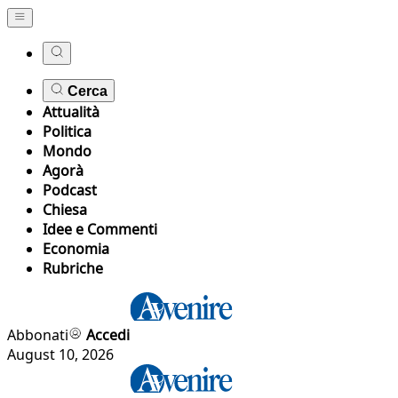
Cerca
Attualità
Politica
Mondo
Agorà
Podcast
Chiesa
Idee e Commenti
Economia
Rubriche
Abbonati
Accedi
August 10, 2026