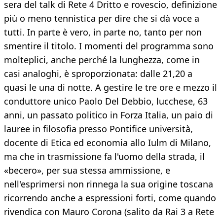
sera del talk di Rete 4 Dritto e rovescio, definizione
più o meno tennistica per dire che si dà voce a
tutti. In parte è vero, in parte no, tanto per non
smentire il titolo. I momenti del programma sono
molteplici, anche perché la lunghezza, come in
casi analoghi, è sproporzionata: dalle 21,20 a
quasi le una di notte. A gestire le tre ore e mezzo il
conduttore unico Paolo Del Debbio, lucchese, 63
anni, un passato politico in Forza Italia, un paio di
lauree in filosofia presso Pontifice università,
docente di Etica ed economia allo Iulm di Milano,
ma che in trasmissione fa l'uomo della strada, il
«becero», per sua stessa ammissione, e
nell'esprimersi non rinnega la sua origine toscana
ricorrendo anche a espressioni forti, come quando
rivendica con Mauro Corona (salito da Rai 3 a Rete