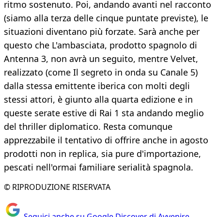
ritmo sostenuto. Poi, andando avanti nel racconto
(siamo alla terza delle cinque puntate previste), le
situazioni diventano più forzate. Sarà anche per
questo che L'ambasciata, prodotto spagnolo di
Antenna 3, non avrà un seguito, mentre Velvet,
realizzato (come Il segreto in onda su Canale 5)
dalla stessa emittente iberica con molti degli
stessi attori, è giunto alla quarta edizione e in
queste serate estive di Rai 1 sta andando meglio
del thriller diplomatico. Resta comunque
apprezzabile il tentativo di offrire anche in agosto
prodotti non in replica, sia pure d'importazione,
pescati nell'ormai familiare serialità spagnola.
© RIPRODUZIONE RISERVATA
Seguici anche su Google Discover di Avvenire