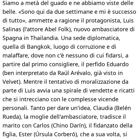
Siamo a metà del guado e ne abbiamo viste delle
belle. «Sono qui da due settimane e mi è successo
di tutto», ammette a ragione il protagonista, Luis
Salinas (l'attore Abel Folk), nuovo ambasciatore di
Spagna in Thailandia. Una sede diplomatica,
quella di Bangkok, luogo di corruzione e di
malaffare, dove non c'è nessuno di cui fidarsi, a
partire dal primo consigliere, il perfido Eduardo
(ben interpretato da Raúl Arévalo, già visto in
Velvet). Mentre il tentativo di moralizzazione da
parte di Luis avvia una spirale di vendette e ricatti
che si intrecciano con le complesse vicende
personali. Tanto per dare un'idea, Claudia (Belén
Rueda), la moglie dell'ambasciatore, tradisce il
marito con Carlos (Chino Darín), il fidanzato della
figlia, Ester (Úrsula Corberó), che a sua volta, si