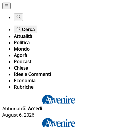
Cerca
Attualità
Politica
Mondo
Agorà
Podcast
Chiesa
Idee e Commenti
Economia
Rubriche
Abbonati
Accedi
August 6, 2026