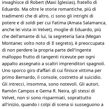
invaghisce di Robert (Maxi Iglesias), fratello di
Eduardo. Ma oltre le storie romantiche, più di
tradimenti che di altro, ci sono gli intrighi di
potere e di soldi per cui Fatima (Amaia Salamanca,
anche lei vista in Velvet), moglie di Eduardo, più
che dell'amante di lui, la segreteria Sara (Megan
Montaner, volto noto di Il segreto), è preoccupata
di non perdere la propria parte dell'ingente
malloppo frutto di tangenti ricevute per ogni
appalto assegnato a scaltri imprenditori spagnoli.
Uno sporco giro d'affari di cui finisce vittima per
primo Bernardo, il console, costretto al suicidio.
Gli intrecci, insomma, sono notevoli. Gli autori,
Ramón Campos e Gema R. Neira, gli stessi di
Velvet, non si sono risparmiati, soprattutto
all'inizio, quando i colpi di scena si susseguono a