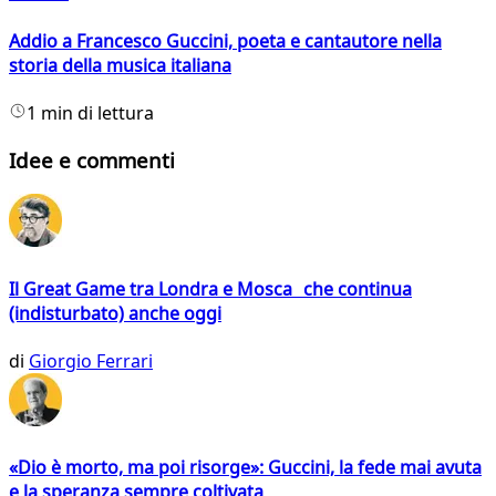
Addio a Francesco Guccini, poeta e cantautore nella
storia della musica italiana
1 min di lettura
Idee e commenti
Il Great Game tra Londra e Mosca che continua
(indisturbato) anche oggi
di
Giorgio Ferrari
«Dio è morto, ma poi risorge»: Guccini, la fede mai avuta
e la speranza sempre coltivata