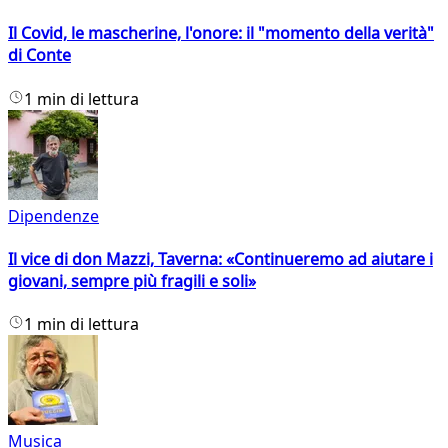
Il Covid, le mascherine, l'onore: il "momento della verità"
di Conte
1 min di lettura
Dipendenze
Il vice di don Mazzi, Taverna: «Continueremo ad aiutare i
giovani, sempre più fragili e soli»
1 min di lettura
Musica