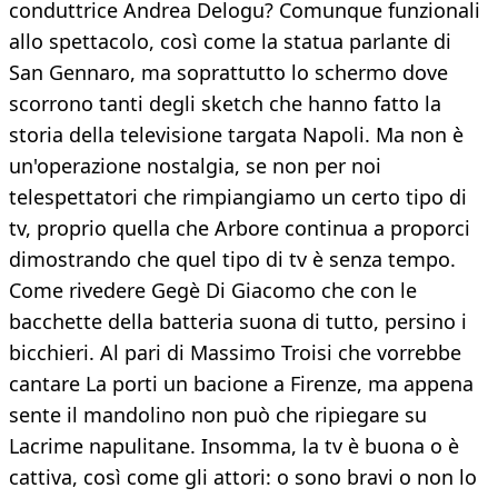
conduttrice Andrea Delogu? Comunque funzionali
allo spettacolo, così come la statua parlante di
San Gennaro, ma soprattutto lo schermo dove
scorrono tanti degli sketch che hanno fatto la
storia della televisione targata Napoli. Ma non è
un'operazione nostalgia, se non per noi
telespettatori che rimpiangiamo un certo tipo di
tv, proprio quella che Arbore continua a proporci
dimostrando che quel tipo di tv è senza tempo.
Come rivedere Gegè Di Giacomo che con le
bacchette della batteria suona di tutto, persino i
bicchieri. Al pari di Massimo Troisi che vorrebbe
cantare La porti un bacione a Firenze, ma appena
sente il mandolino non può che ripiegare su
Lacrime napulitane. Insomma, la tv è buona o è
cattiva, così come gli attori: o sono bravi o non lo