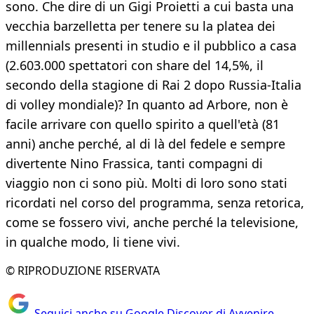
sono. Che dire di un Gigi Proietti a cui basta una
vecchia barzelletta per tenere su la platea dei
millennials presenti in studio e il pubblico a casa
(2.603.000 spettatori con share del 14,5%, il
secondo della stagione di Rai 2 dopo Russia-Italia
di volley mondiale)? In quanto ad Arbore, non è
facile arrivare con quello spirito a quell'età (81
anni) anche perché, al di là del fedele e sempre
divertente Nino Frassica, tanti compagni di
viaggio non ci sono più. Molti di loro sono stati
ricordati nel corso del programma, senza retorica,
come se fossero vivi, anche perché la televisione,
in qualche modo, li tiene vivi.
© RIPRODUZIONE RISERVATA
Seguici anche su Google Discover di Avvenire