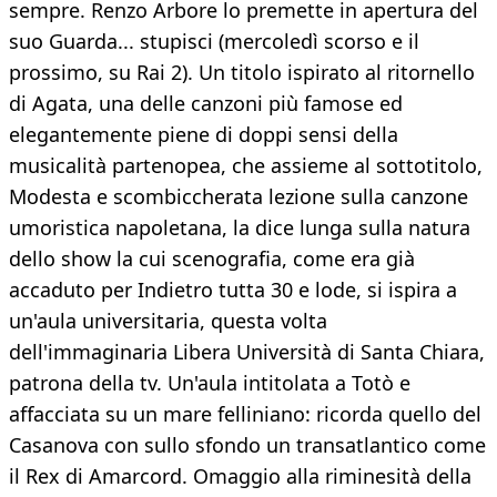
sempre. Renzo Arbore lo premette in apertura del
suo Guarda... stupisci (mercoledì scorso e il
prossimo, su Rai 2). Un titolo ispirato al ritornello
di Agata, una delle canzoni più famose ed
elegantemente piene di doppi sensi della
musicalità partenopea, che assieme al sottotitolo,
Modesta e scombiccherata lezione sulla canzone
umoristica napoletana, la dice lunga sulla natura
dello show la cui scenografia, come era già
accaduto per Indietro tutta 30 e lode, si ispira a
un'aula universitaria, questa volta
dell'immaginaria Libera Università di Santa Chiara,
patrona della tv. Un'aula intitolata a Totò e
affacciata su un mare felliniano: ricorda quello del
Casanova con sullo sfondo un transatlantico come
il Rex di Amarcord. Omaggio alla riminesità della