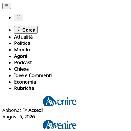
Cerca
Attualità
Politica
Mondo
Agorà
Podcast
Chiesa
Idee e Commenti
Economia
Rubriche
Abbonati
Accedi
August 6, 2026