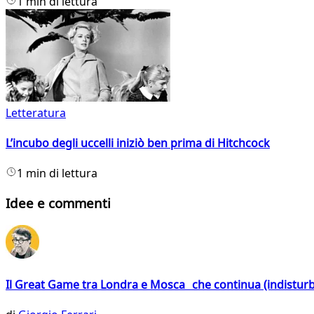
1 min di lettura
Letteratura
L’incubo degli uccelli iniziò ben prima di Hitchcock
1 min di lettura
Idee e commenti
Il Great Game tra Londra e Mosca che continua (indistur