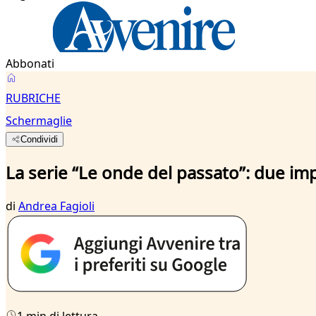
Abbonati
RUBRICHE
Schermaglie
Condividi
La serie “Le onde del passato”: due imp
di
Andrea Fagioli
1 min di lettura