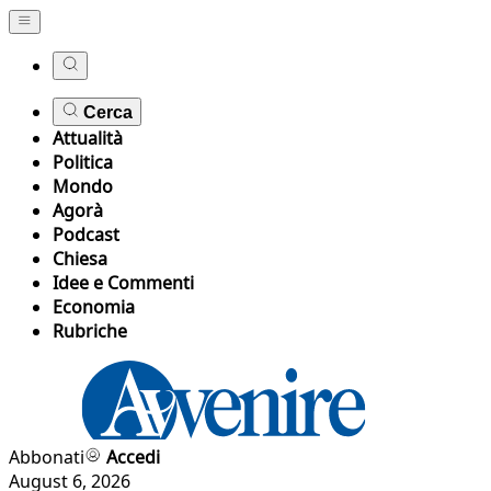
Cerca
Attualità
Politica
Mondo
Agorà
Podcast
Chiesa
Idee e Commenti
Economia
Rubriche
Abbonati
Accedi
August 6, 2026