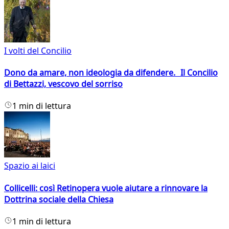
I volti del Concilio
Dono da amare, non ideologia da difendere. Il Concilio
di Bettazzi, vescovo del sorriso
1 min di lettura
Spazio ai laici
Collicelli: così Retinopera vuole aiutare a rinnovare la
Dottrina sociale della Chiesa
1 min di lettura