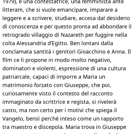
1979), è una contestatrice, una femminista ante
litteram, che si vuole emancipare, imparare a
leggere e a scrivere, studiare, accesa dal desiderio
di conoscenza e per questo pronta ad abbondare il
retrogrado villaggio di Nazareth per fuggire nella
colta Alessandria d’Egitto. Ben lontani dalla
conclamata santità i genitori Gioacchino e Anna. Il
film ce li propone in modo molto negativo,
dominatori e violenti, espressione di una cultura
patriarcale, capaci di imporre a Maria un
matrimonio forzato con Giuseppe, che poi,
curiosamente visto il contesto del racconto
immaginato da scrittrice e regista, si rivelerà
casto, ma non certo per i motivi che spiega il
Vangelo, bensì perché inteso come un rapporto
tra maestro e discepola. Maria trova in Giuseppe