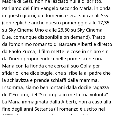
Madre di Gesù non ha lasciato nulla di scritto.
Parliamo del film Vangelo secondo Maria, in onda
in questi giorni, da domenica sera, sui canali Sky
(con repliche anche questo pomeriggio alle 17,35
su Sky Cinema Uno e alle 23,30 su Sky Cinema
Due, comunque disponibile on demand). Tratto
dall’omonimo romanzo di Barbara Alberti e diretto
da Paolo Zucca, il film mette le cose in chiaro sin
dall’inizio proponendoci nelle prime scene una
Maria con la fionda che cerca il suo Golia per
sfidarlo, che dice bugie, che si ribella al padre che
la schiavizza e prende schiaffi dalla mamma.
Insomma, siamo ben lontani dalla docile ragazza
dell’“Eccomi, del “Si compia in me la tua volontà”.
La Maria immaginata dalla Alberti, non a caso alla
fine degli anni Settanta (il romanzo è uscito nel