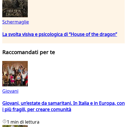
Schermaglie
La svolta visiva e psicologica di “House of the dragon”
Raccomandati per te
Giovani
Giovani, un’estate da samaritani. In Italia e in Europa, con
i più fragili, per creare comunità
1 min di lettura