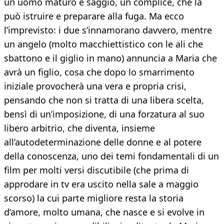
un uomo maturo e saggio, un complice, che la
può istruire e preparare alla fuga. Ma ecco
l’imprevisto: i due s’innamorano davvero, mentre
un angelo (molto macchiettistico con le ali che
sbattono e il giglio in mano) annuncia a Maria che
avrà un figlio, cosa che dopo lo smarrimento
iniziale provocherà una vera e propria crisi,
pensando che non si tratta di una libera scelta,
bensì di un’imposizione, di una forzatura al suo
libero arbitrio, che diventa, insieme
all’autodeterminazione delle donne e al potere
della conoscenza, uno dei temi fondamentali di un
film per molti versi discutibile (che prima di
approdare in tv era uscito nella sale a maggio
scorso) la cui parte migliore resta la storia
d’amore, molto umana, che nasce e si evolve in