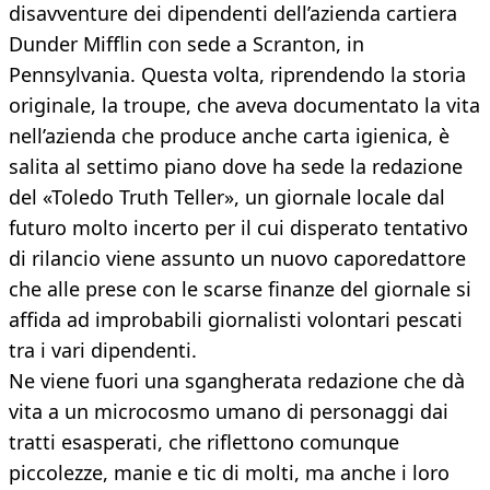
disavventure dei dipendenti dell’azienda cartiera
Dunder Mifflin con sede a Scranton, in
Pennsylvania. Questa volta, riprendendo la storia
originale, la troupe, che aveva documentato la vita
nell’azienda che produce anche carta igienica, è
salita al settimo piano dove ha sede la redazione
del «Toledo Truth Teller», un giornale locale dal
futuro molto incerto per il cui disperato tentativo
di rilancio viene assunto un nuovo caporedattore
che alle prese con le scarse finanze del giornale si
affida ad improbabili giornalisti volontari pescati
tra i vari dipendenti.
Ne viene fuori una sgangherata redazione che dà
vita a un microcosmo umano di personaggi dai
tratti esasperati, che riflettono comunque
piccolezze, manie e tic di molti, ma anche i loro