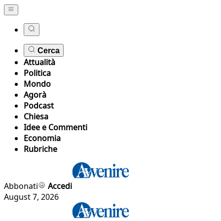
Cerca
Attualità
Politica
Mondo
Agorà
Podcast
Chiesa
Idee e Commenti
Economia
Rubriche
Abbonati
Accedi
August 7, 2026