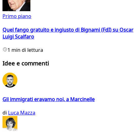
Primo piano
Quel fango gratuito e ingiusto di Bignami (FdI) su Oscar
Luigi Scalfaro
1 min di lettura
Idee e commenti
Gli immigrati eravamo noi, a Marcinelle
di
Luca Mazza