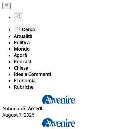
Cerca
Attualità
Politica
Mondo
Agorà
Podcast
Chiesa
Idee e Commenti
Economia
Rubriche
Abbonati
Accedi
August 7, 2026