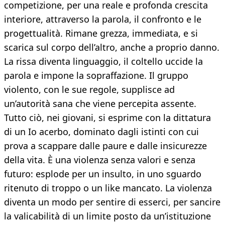
competizione, per una reale e profonda crescita
interiore, attraverso la parola, il confronto e le
progettualità. Rimane grezza, immediata, e si
scarica sul corpo dell’altro, anche a proprio danno.
La rissa diventa linguaggio, il coltello uccide la
parola e impone la sopraffazione. Il gruppo
violento, con le sue regole, supplisce ad
un’autorità sana che viene percepita assente.
Tutto ciò, nei giovani, si esprime con la dittatura
di un Io acerbo, dominato dagli istinti con cui
prova a scappare dalle paure e dalle insicurezze
della vita. È una violenza senza valori e senza
futuro: esplode per un insulto, in uno sguardo
ritenuto di troppo o un like mancato. La violenza
diventa un modo per sentire di esserci, per sancire
la valicabilità di un limite posto da un’istituzione