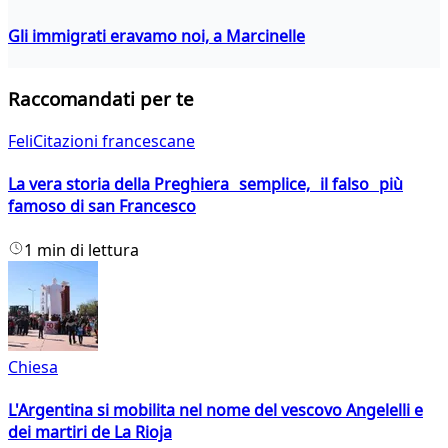
Gli immigrati eravamo noi, a Marcinelle
Raccomandati per te
FeliCitazioni francescane
La vera storia della Preghiera semplice, il falso più
famoso di san Francesco
1 min di lettura
Chiesa
L'Argentina si mobilita nel nome del vescovo Angelelli e
dei martiri de La Rioja