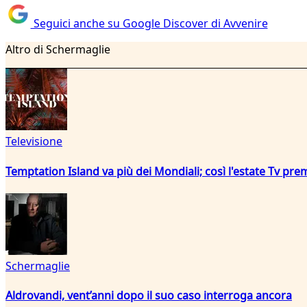
Seguici anche su Google Discover di Avvenire
Altro di Schermaglie
Televisione
Temptation Island va più dei Mondiali; così l'estate Tv pre
Schermaglie
Aldrovandi, vent’anni dopo il suo caso interroga ancora