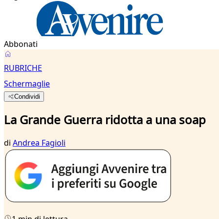
Abbonati
RUBRICHE
Schermaglie
Condividi
La Grande Guerra ridotta a una soap
di
Andrea Fagioli
1 min di lettura