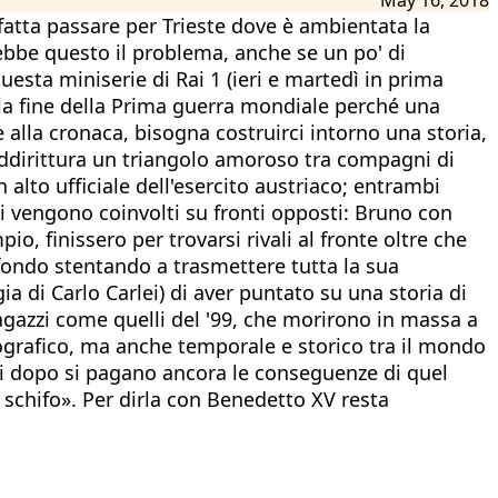
e fatta passare per Trieste dove è ambientata la
arebbe questo il problema, anche se un po' di
esta miniserie di Rai 1 (ieri e martedì in prima
ella fine della Prima guerra mondiale perché una
 alla cronaca, bisogna costruirci intorno una storia,
addirittura un triangolo amoroso tra compagni di
 alto ufficiale dell'esercito austriaco; entrambi
i vengono coinvolti su fronti opposti: Bruno con
, finissero per trovarsi rivali al fronte oltre che
sfondo stentando a trasmettere tutta la sua
a di Carlo Carlei) di aver puntato su una storia di
 ragazzi come quelli del '99, che morirono in massa a
grafico, ma anche temporale e storico tra il mondo
ni dopo si pagano ancora le conseguenze di quel
 schifo». Per dirla con Benedetto XV resta