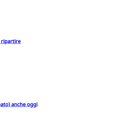
ripartire
bato) anche oggi