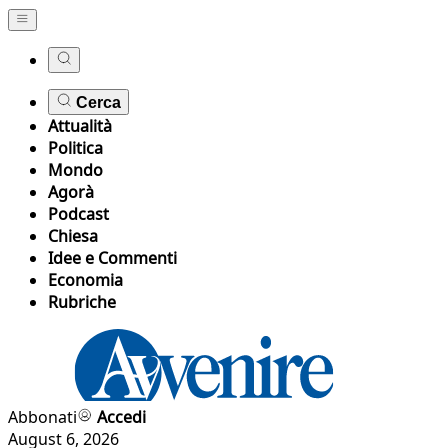
Cerca
Attualità
Politica
Mondo
Agorà
Podcast
Chiesa
Idee e Commenti
Economia
Rubriche
Abbonati
Accedi
August 6, 2026