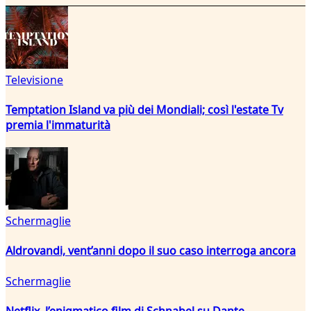
Televisione
Temptation Island va più dei Mondiali; così l'estate Tv
premia l'immaturità
Schermaglie
Aldrovandi, vent’anni dopo il suo caso interroga ancora
Schermaglie
Netflix, l’enigmatico film di Schnabel su Dante