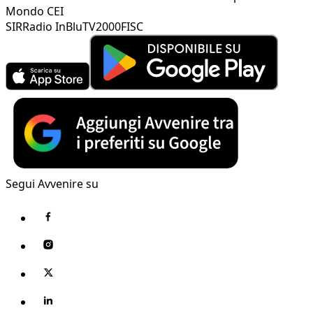
Mondo CEI
SIR
Radio InBlu
TV2000
FISC
Segui Avvenire su