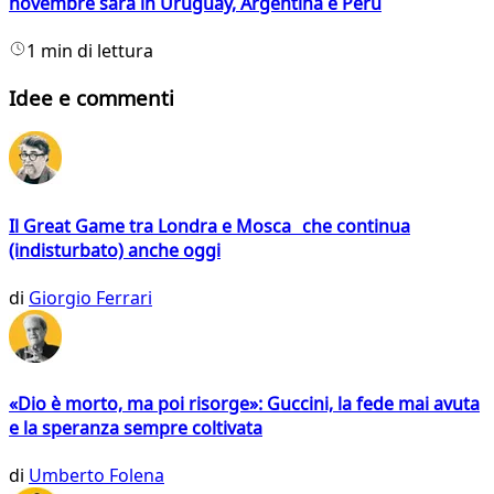
novembre sarà in Uruguay, Argentina e Perù
1 min di lettura
Idee e commenti
Il Great Game tra Londra e Mosca che continua
(indisturbato) anche oggi
di
Giorgio Ferrari
«Dio è morto, ma poi risorge»: Guccini, la fede mai avuta
e la speranza sempre coltivata
di
Umberto Folena