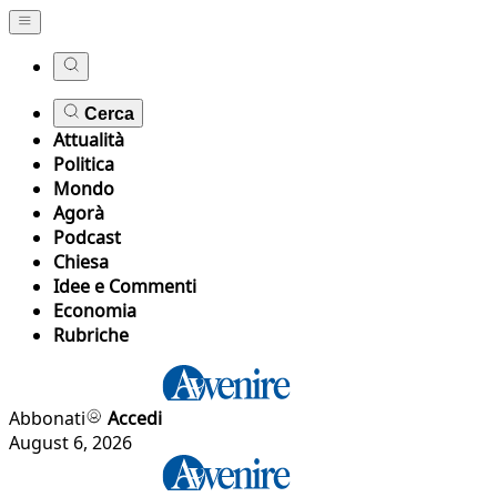
Cerca
Attualità
Politica
Mondo
Agorà
Podcast
Chiesa
Idee e Commenti
Economia
Rubriche
Abbonati
Accedi
August 6, 2026