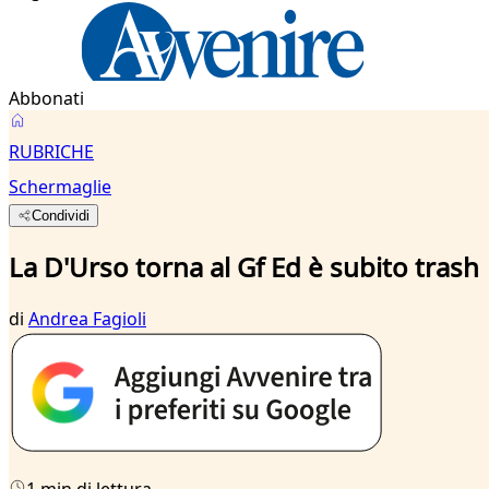
Abbonati
RUBRICHE
Schermaglie
Condividi
La D'Urso torna al Gf Ed è subito trash
di
Andrea Fagioli
1 min di lettura