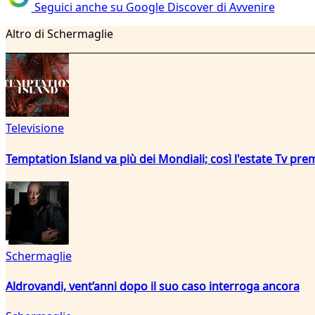
Seguici anche su Google Discover di Avvenire
Altro di Schermaglie
Televisione
Temptation Island va più dei Mondiali; così l'estate Tv pre
Schermaglie
Aldrovandi, vent’anni dopo il suo caso interroga ancora