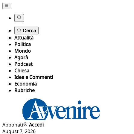
Cerca
Attualità
Politica
Mondo
Agorà
Podcast
Chiesa
Idee e Commenti
Economia
Rubriche
Abbonati
Accedi
August 7, 2026