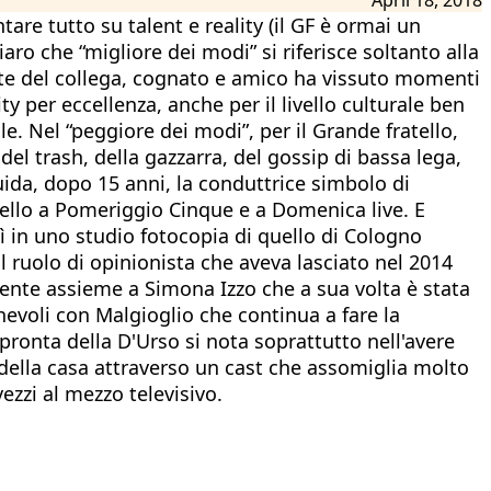
tare tutto su talent e reality (il GF è ormai un
iaro che “migliore dei modi” si riferisce soltanto alla
orte del collega, cognato e amico ha vissuto momenti
ty per eccellenza, anche per il livello culturale ben
le. Nel “peggiore dei modi”, per il Grande fratello,
del trash, della gazzarra, del gossip di bassa lega,
guida, dopo 15 anni, la conduttrice simbolo di
ello a Pomeriggio Cinque e a Domenica live. E
 in uno studio fotocopia di quello di Cologno
 ruolo di opinionista che aveva lasciato nel 2014
rente assieme a Simona Izzo che a sua volta è stata
hevoli con Malgioglio che continua a fare la
pronta della D'Urso si nota soprattutto nell'avere
à della casa attraverso un cast che assomiglia molto
ezzi al mezzo televisivo.