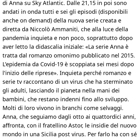
di Anna su Sky Atlantic. Dalle 21,15 in poi sono
andati in onda tutti e sei gli episodi (disponibili
anche on demand) della nuova serie creata e
diretta da Niccolò Ammaniti, che alla luce della
pandemia inquieta e non poco, soprattutto dopo
aver letto la didascalia iniziale: «La serie Anna è
tratta dal romanzo omonimo pubblicato nel 2015.
L'epidemia da Covid-19 è scoppiata sei mesi dopo
l'inizio delle riprese». Inquieta perché romanzo e
serie tv raccontano di un virus che ha sterminato
gli adulti, lasciando il pianeta nella mani dei
bambini, che restano indenni fino allo sviluppo.
Molti di loro vivono in branchi come selvaggi.
Anna, che seguiamo dagli otto ai quattordici anni,
affronta, con il fratellino Astor, le insidie del nuovo
mondo in una Sicilia post virus. Per farlo ha con sé