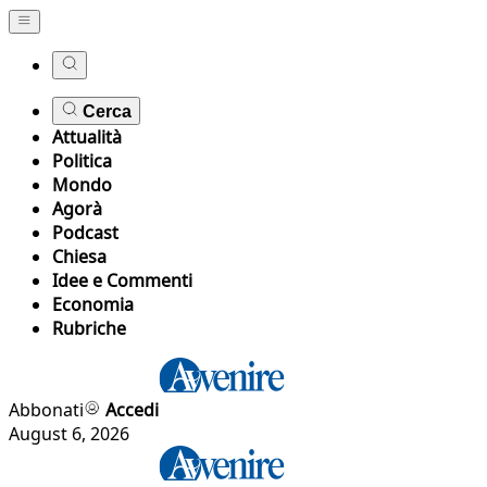
Cerca
Attualità
Politica
Mondo
Agorà
Podcast
Chiesa
Idee e Commenti
Economia
Rubriche
Abbonati
Accedi
August 6, 2026