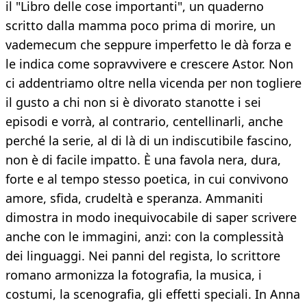
il "Libro delle cose importanti", un quaderno
scritto dalla mamma poco prima di morire, un
vademecum che seppure imperfetto le dà forza e
le indica come sopravvivere e crescere Astor. Non
ci addentriamo oltre nella vicenda per non togliere
il gusto a chi non si è divorato stanotte i sei
episodi e vorrà, al contrario, centellinarli, anche
perché la serie, al di là di un indiscutibile fascino,
non è di facile impatto. È una favola nera, dura,
forte e al tempo stesso poetica, in cui convivono
amore, sfida, crudeltà e speranza. Ammaniti
dimostra in modo inequivocabile di saper scrivere
anche con le immagini, anzi: con la complessità
dei linguaggi. Nei panni del regista, lo scrittore
romano armonizza la fotografia, la musica, i
costumi, la scenografia, gli effetti speciali. In Anna