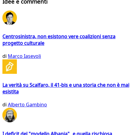
Idee e commenti
Centrosinistra, non esistono vere coalizioni senza
progetto culturale
di
Marco Iasevoli
La verità su Scalfaro, il 41-bis e una storia che non è mai
esistita
di
Alberto Gambino
I deficit del "modello Albania" e quella rischiosa