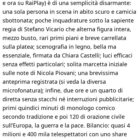
e ora su RaiPlay) è di una semplicità disarmante:
una sola persona in scena in abito scuro e camicia
sbottonata; poche inquadrature sotto la sapiente
regia di Stefano Vicario che alterna figura intera,
mezzo busto, rari primi piani e breve carrellata
sulla platea; scenografia in legno, bella ma
essenziale, firmata da Chiara Castelli; luci efficaci
senza effetti particolari; solita marcetta iniziale
sulle note di Nicola Piovani; una brevissima
anteprima registrata (si veda la diversa
microfonatura); infine, due ore e un quarto di
diretta senza stacchi né interruzioni pubblicitarie;
primi quindici minuti di monologo comico
secondo tradizione e poi 120 di orazione civile
sull’Europa, la guerra e la pace. Bilancio: quasi 4
milioni e 400 mila telespettatori con uno share