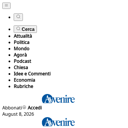
Cerca
Attualità
Politica
Mondo
Agorà
Podcast
Chiesa
Idee e Commenti
Economia
Rubriche
Abbonati
Accedi
August 8, 2026