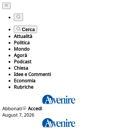
Cerca
Attualità
Politica
Mondo
Agorà
Podcast
Chiesa
Idee e Commenti
Economia
Rubriche
Abbonati
Accedi
August 7, 2026