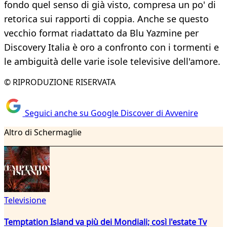
fondo quel senso di già visto, compresa un po' di
retorica sui rapporti di coppia. Anche se questo
vecchio format riadattato da Blu Yazmine per
Discovery Italia è oro a confronto con i tormenti e
le ambiguità delle varie isole televisive dell'amore.
© RIPRODUZIONE RISERVATA
Seguici anche su Google Discover di Avvenire
Altro di Schermaglie
Televisione
Temptation Island va più dei Mondiali; così l'estate Tv