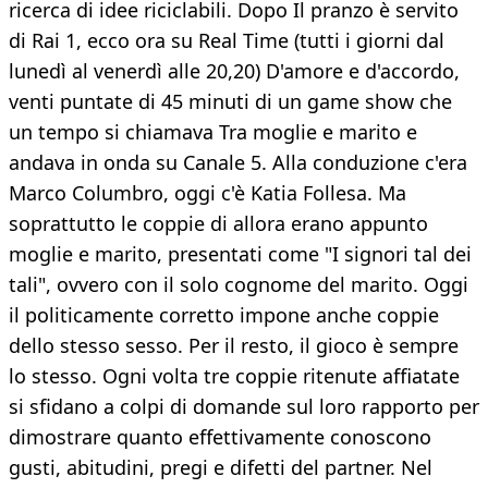
ricerca di idee riciclabili. Dopo Il pranzo è servito
di Rai 1, ecco ora su Real Time (tutti i giorni dal
lunedì al venerdì alle 20,20) D'amore e d'accordo,
venti puntate di 45 minuti di un game show che
un tempo si chiamava Tra moglie e marito e
andava in onda su Canale 5. Alla conduzione c'era
Marco Columbro, oggi c'è Katia Follesa. Ma
soprattutto le coppie di allora erano appunto
moglie e marito, presentati come "I signori tal dei
tali", ovvero con il solo cognome del marito. Oggi
il politicamente corretto impone anche coppie
dello stesso sesso. Per il resto, il gioco è sempre
lo stesso. Ogni volta tre coppie ritenute affiatate
si sfidano a colpi di domande sul loro rapporto per
dimostrare quanto effettivamente conoscono
gusti, abitudini, pregi e difetti del partner. Nel