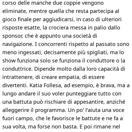
corso delle manche due coppie vengono
eliminate, mentre quella che resta partecipa al
gioco finale per aggiudicarsi, in caso di ulteriori
risposte esatte, la crociera messa in palio dallo
sponsor, che è appunto una società di
navigazione. I concorrenti rispetto al passato sono
meno ingessati, decisamente più spigliati, ma lo
show funziona solo se funziona il conduttore o la
conduttrice. Dipende molto dalla loro capacità di
intrattenere, di creare empatia, di essere
divertenti. Katia Follesa, ad esempio, è brava, ma a
lungo andare il suo voler punteggiare tutto con
una battuta può rischiare di appesantire, anziché
alleggerire il programma. Un po' l'aiuta una voce
fuori campo, che le favorisce le battute e ne fa a
sua volta, ma forse non basta. E poi rimane nel