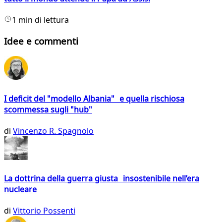
1 min di lettura
Idee e commenti
I deficit del "modello Albania" e quella rischiosa
scommessa sugli "hub"
di
Vincenzo R. Spagnolo
La dottrina della guerra giusta insostenibile nell’era
nucleare
di
Vittorio Possenti