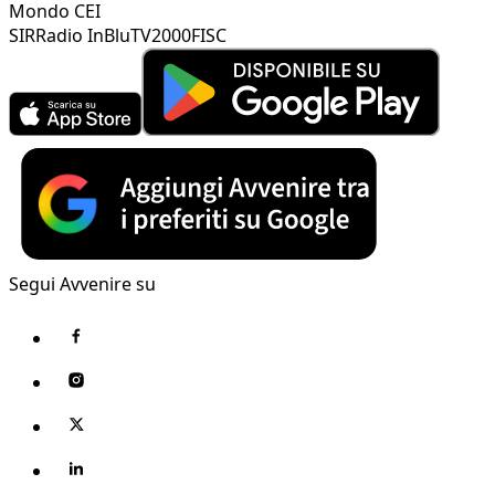
Mondo CEI
SIR
Radio InBlu
TV2000
FISC
Segui Avvenire su