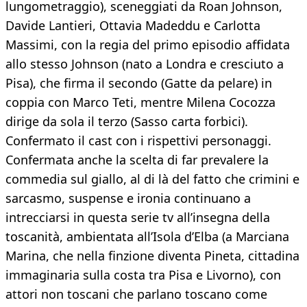
lungometraggio), sceneggiati da Roan Johnson,
Davide Lantieri, Ottavia Madeddu e Carlotta
Massimi, con la regia del primo episodio affidata
allo stesso Johnson (nato a Londra e cresciuto a
Pisa), che firma il secondo (Gatte da pelare) in
coppia con Marco Teti, mentre Milena Cocozza
dirige da sola il terzo (Sasso carta forbici).
Confermato il cast con i rispettivi personaggi.
Confermata anche la scelta di far prevalere la
commedia sul giallo, al di là del fatto che crimini e
sarcasmo, suspense e ironia continuano a
intrecciarsi in questa serie tv all’insegna della
toscanità, ambientata all’Isola d’Elba (a Marciana
Marina, che nella finzione diventa Pineta, cittadina
immaginaria sulla costa tra Pisa e Livorno), con
attori non toscani che parlano toscano come