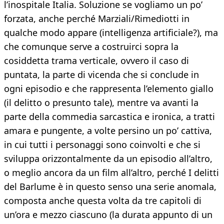
l’inospitale Italia. Soluzione se vogliamo un po’
forzata, anche perché Marziali/Rimediotti in
qualche modo appare (intelligenza artificiale?), ma
che comunque serve a costruirci sopra la
cosiddetta trama verticale, ovvero il caso di
puntata, la parte di vicenda che si conclude in
ogni episodio e che rappresenta l’elemento giallo
(il delitto o presunto tale), mentre va avanti la
parte della commedia sarcastica e ironica, a tratti
amara e pungente, a volte persino un po’ cattiva,
in cui tutti i personaggi sono coinvolti e che si
sviluppa orizzontalmente da un episodio all’altro,
o meglio ancora da un film all’altro, perché I delitti
del Barlume è in questo senso una serie anomala,
composta anche questa volta da tre capitoli di
un’ora e mezzo ciascuno (la durata appunto di un