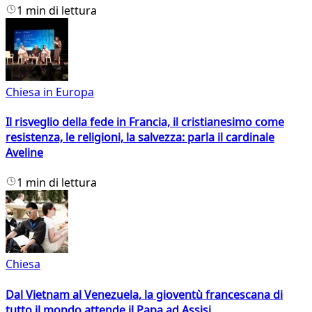
1 min di lettura
Chiesa in Europa
Il risveglio della fede in Francia, il cristianesimo come
resistenza, le religioni, la salvezza: parla il cardinale
Aveline
1 min di lettura
Chiesa
Dal Vietnam al Venezuela, la gioventù francescana di
tutto il mondo attende il Papa ad Assisi