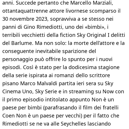
anni. Succede pertanto che Marcello Marziali,
ottantaquattrenne attore livornese scomparso il
30 novembre 2023, sopravviva a se stesso nei
panni di Gino Rimediotti, uno dei «bimbi», i
terribili vecchietti della fiction Sky Original I delitti
del Barlume. Ma non solo: la morte dell’attore e la
conseguente inevitabile sparizione del
personaggio può offrire lo spunto per i nuovi
episodi. Così è stato per la dodicesima stagione
della serie ispirata ai romanzi dello scrittore
pisano Marco Malvaldi partita ieri sera su Sky
Cinema Uno, Sky Serie e in streaming su Now con
il primo episodio intitolato appunto Non è un
paese per bimbi (parafrasando il film dei fratelli
Coen Non è un paese per vecchi) per il fatto che
Rimediotti se ne va alle Seychelles lasciando