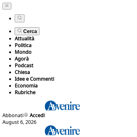
Cerca
Attualità
Politica
Mondo
Agorà
Podcast
Chiesa
Idee e Commenti
Economia
Rubriche
Abbonati
Accedi
August 6, 2026