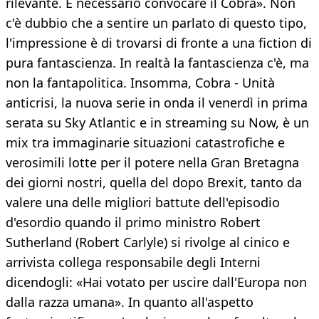
rilevante. È necessario convocare il Cobra». Non
c'è dubbio che a sentire un parlato di questo tipo,
l'impressione è di trovarsi di fronte a una fiction di
pura fantascienza. In realtà la fantascienza c'è, ma
non la fantapolitica. Insomma, Cobra - Unità
anticrisi, la nuova serie in onda il venerdì in prima
serata su Sky Atlantic e in streaming su Now, è un
mix tra immaginarie situazioni catastrofiche e
verosimili lotte per il potere nella Gran Bretagna
dei giorni nostri, quella del dopo Brexit, tanto da
valere una delle migliori battute dell'episodio
d'esordio quando il primo ministro Robert
Sutherland (Robert Carlyle) si rivolge al cinico e
arrivista collega responsabile degli Interni
dicendogli: «Hai votato per uscire dall'Europa non
dalla razza umana». In quanto all'aspetto