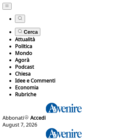
Cerca
Attualità
Politica
Mondo
Agorà
Podcast
Chiesa
Idee e Commenti
Economia
Rubriche
Abbonati
Accedi
August 7, 2026