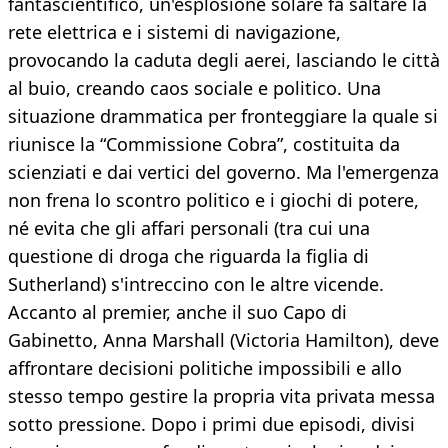
fantascientifico, un'esplosione solare fa saltare la
rete elettrica e i sistemi di navigazione,
provocando la caduta degli aerei, lasciando le città
al buio, creando caos sociale e politico. Una
situazione drammatica per fronteggiare la quale si
riunisce la “Commissione Cobra”, costituita da
scienziati e dai vertici del governo. Ma l'emergenza
non frena lo scontro politico e i giochi di potere,
né evita che gli affari personali (tra cui una
questione di droga che riguarda la figlia di
Sutherland) s'intreccino con le altre vicende.
Accanto al premier, anche il suo Capo di
Gabinetto, Anna Marshall (Victoria Hamilton), deve
affrontare decisioni politiche impossibili e allo
stesso tempo gestire la propria vita privata messa
sotto pressione. Dopo i primi due episodi, divisi