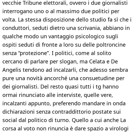
vecchie Tribune elettorali, ovvero i due giornalisti
interrogano uno o al massimo due politici per
volta. La stessa disposizione dello studio fa sì che i
conduttori, seduti dietro una scrivania, abbiano in
qualche modo un vantaggio psicologico sugli
ospiti seduti di fronte a loro su delle poltroncine
senza “protezione”. I politici, come al solito
cercano di parlare per slogan, ma Celata e De
Angelis tendono ad incalzarli, che adesso sembra
pure una novità ancorché una consuetudine per
dei giornalisti. Del resto quasi tutti i tg hanno
ormai rinunciato alle interviste, quelle vere,
incalzanti appunto, preferendo mandare in onda
dichiarazioni senza contraddittorio postate sui
social dal politico di turno. Quello a cui anche La
corsa al voto non rinuncia è dare spazio a virologi