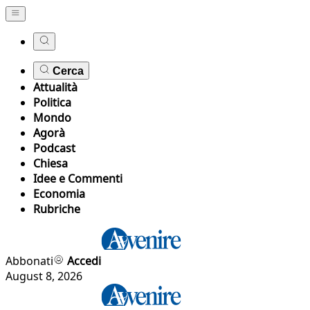
Cerca
Attualità
Politica
Mondo
Agorà
Podcast
Chiesa
Idee e Commenti
Economia
Rubriche
Abbonati
Accedi
August 8, 2026