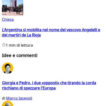
Chiesa
L'Argentina si mobilita nel nome del vescovo Angelelli e
dei martiri de La Rioja
1 min di lettura
Idee e commenti
Giorgia e Pedro, i due «opposti» che tirando la corda
rischiano di spezzare l'Europa
di
Marco Iasevoli