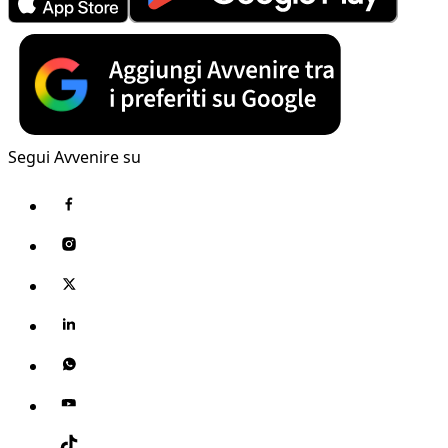
Segui Avvenire su