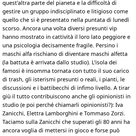
quest'altra parte del pianeta e la difficoltà di
gestire un gruppo indisciplinato e litigioso come
quello che si è presentato nella puntata di lunedì
scorso. Ancora una volta diversi presunti vip
hanno mostrato in cattività il loro lato peggiore e
una psicologia decisamente fragile. Persino i
maschi alfa rischiano di diventare maschi alfetta
(la battuta è arrivata dallo studio). L'isola dei
famosi è insomma tornata con tutto il suo carico
di trash, gli isterismi presunti o reali, i pianti, le
discussioni e i battibecchi di infimo livello. A tirar
giù il tutto contribuiscono anche gli opinionisti in
studio (e poi perché chiamarli opinionisti?): Iva
Zanicchi, Elettra Lamborghini e Tommaso Zorzi.
Taciamo sulla Zanicchi che superati gli 80 anni ha
ancora voglia di mettersi in gioco e forse può