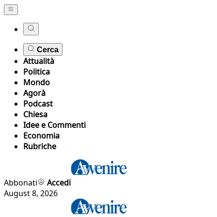
Cerca
Attualità
Politica
Mondo
Agorà
Podcast
Chiesa
Idee e Commenti
Economia
Rubriche
Abbonati
Accedi
August 8, 2026