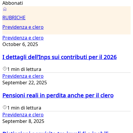
Abbonati
Previdenza
RUBRICHE
e
Previdenza e clero
clero
Previdenza e clero
October 6, 2025
I dettagli dell’Inps sui contributi per il 2026
1 min di lettura
Previdenza e clero
September 22, 2025
Pensioni reali in perdita anche per il clero
1 min di lettura
Previdenza e clero
September 8, 2025