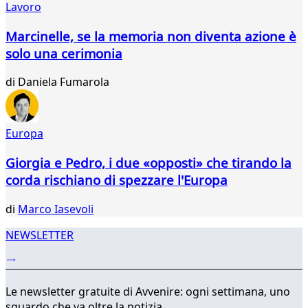
Lavoro
Marcinelle, se la memoria non diventa azione è
solo una cerimonia
di
Daniela Fumarola
Europa
Giorgia e Pedro, i due «opposti» che tirando la
corda rischiano di spezzare l'Europa
di
Marco Iasevoli
NEWSLETTER
Le newsletter gratuite di Avvenire: ogni settimana, uno
sguardo che va oltre la notizia.