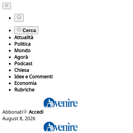
Cerca
Attualità
Politica
Mondo
Agorà
Podcast
Chiesa
Idee e Commenti
Economia
Rubriche
Abbonati
Accedi
August 8, 2026