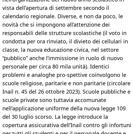
vista dell’apertura di settembre secondo il
calendario regionale. Diverse, e non da poco, le
novità che si impongono all’attenzione dei
responsabili delle strutture scolastiche (il voto in
condotta per ora rinviato, il divieto dei cellulari in
classe, la nuova educazione civica, nel settore
“pubblico” anche l’immissione in ruolo di nuovo
personale per circa 80 mila unità). Identici
problemi e analoghe pro-spettive coinvolgono le
scuole religiose, paritarie e non paritarie (circolare
Inail n. 45 del 26 ottobre 2023). Scuole pubbliche e
scuole private sono tuttavia accomunate
nell’applicazione uniforme della nuova legge 109
del 30 luglio scorso. La legge introduce la
copertura assicurativa dell’Inail contro gli infortuni
per tutti gli studenti e per il personale docente e