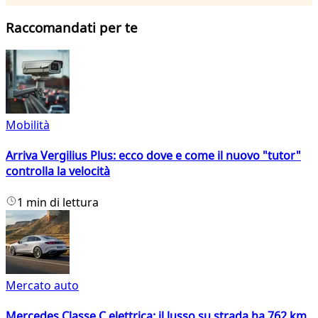
Raccomandati per te
Mobilità
Arriva Vergilius Plus: ecco dove e come il nuovo "tutor"
controlla la velocità
1 min di lettura
Mercato auto
Mercedes Classe C elettrica: il lusso su strada ha 762 km