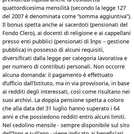
quattordicesima mensilità (secondo la legge 127
del 2007 è denominata come “somma aggiuntiva”).
Il bonus spetta anche ai sacerdoti (pensionati del
Fondo Clero), ai docenti di religione e ai cappellani
presso enti pubblici (pensionati di Inps – gestione
pubblica) in possesso di alcuni requisiti,
diversificati dalla legge per categoria lavorativa e
per numero di contributi personali. Non occorre
alcuna domanda: il pagamento è effettuato
d’ufficio dall’Istituto, ma in via provvisoria, in base
ai redditi degli interessati, così come risultano nei
suoi archivi. La doppia pensione spetta a coloro
che alla data del 31 luglio hanno superato i 64
anni e che possiedono redditi entro alcuni limiti.
Nel cedolino mensile - sempre disponibile sul sito
dell’Inps e sull’app - viene indicato ai beneficiari