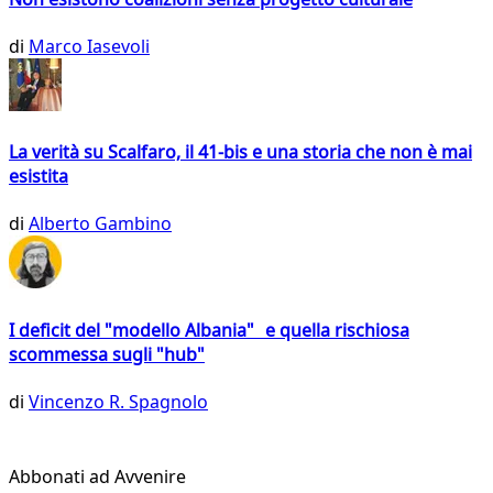
di
Marco Iasevoli
La verità su Scalfaro, il 41-bis e una storia che non è mai
esistita
di
Alberto Gambino
I deficit del "modello Albania" e quella rischiosa
scommessa sugli "hub"
di
Vincenzo R. Spagnolo
Abbonati ad Avvenire