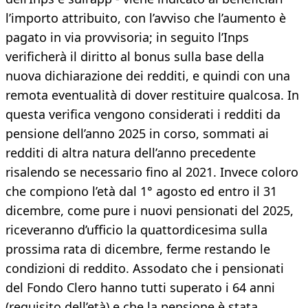
l’importo attribuito, con l’avviso che l’aumento è
pagato in via provvisoria; in seguito l’Inps
verificherà il diritto al bonus sulla base della
nuova dichiarazione dei redditi, e quindi con una
remota eventualità di dover restituire qualcosa. In
questa verifica vengono considerati i redditi da
pensione dell’anno 2025 in corso, sommati ai
redditi di altra natura dell’anno precedente
risalendo se necessario fino al 2021. Invece coloro
che compiono l’età dal 1° agosto ed entro il 31
dicembre, come pure i nuovi pensionati del 2025,
riceveranno d’ufficio la quattordicesima sulla
prossima rata di dicembre, ferme restando le
condizioni di reddito. Assodato che i pensionati
del Fondo Clero hanno tutti superato i 64 anni
(requisito dell’età) e che la pensione è stata