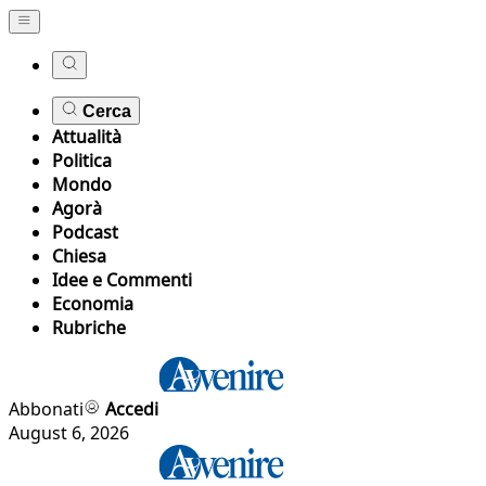
Cerca
Attualità
Politica
Mondo
Agorà
Podcast
Chiesa
Idee e Commenti
Economia
Rubriche
Abbonati
Accedi
August 6, 2026