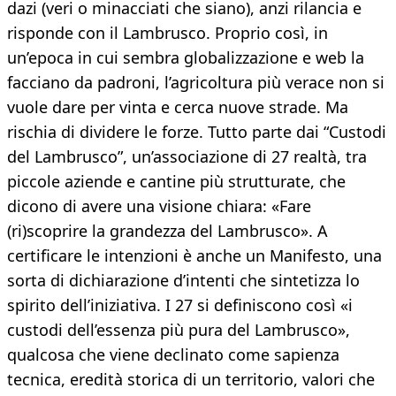
dazi (veri o minacciati che siano), anzi rilancia e
risponde con il Lambrusco. Proprio così, in
un’epoca in cui sembra globalizzazione e web la
facciano da padroni, l’agricoltura più verace non si
vuole dare per vinta e cerca nuove strade. Ma
rischia di dividere le forze. Tutto parte dai “Custodi
del Lambrusco”, un’associazione di 27 realtà, tra
piccole aziende e cantine più strutturate, che
dicono di avere una visione chiara: «Fare
(ri)scoprire la grandezza del Lambrusco». A
certificare le intenzioni è anche un Manifesto, una
sorta di dichiarazione d’intenti che sintetizza lo
spirito dell’iniziativa. I 27 si definiscono così «i
custodi dell’essenza più pura del Lambrusco»,
qualcosa che viene declinato come sapienza
tecnica, eredità storica di un territorio, valori che