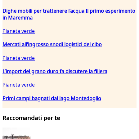
Dighe mobili per trattenere l’acqua Il primo esperimento
in Maremma
Pianeta verde
Mercati all’ingrosso snodi logistici del cibo
Pianeta verde
L’import del grano duro fa discutere la filiera
Pianeta verde
Primi campi bagnati dal lago Montedoglio
Raccomandati per te