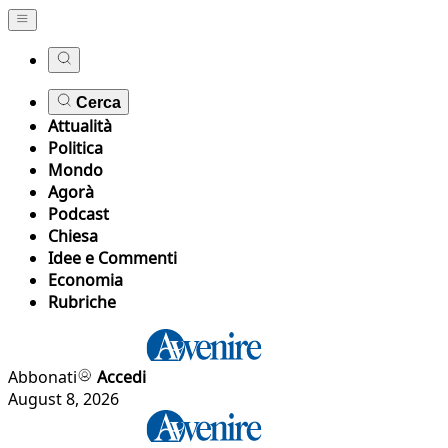
Cerca
Attualità
Politica
Mondo
Agorà
Podcast
Chiesa
Idee e Commenti
Economia
Rubriche
Abbonati
Accedi
August 8, 2026