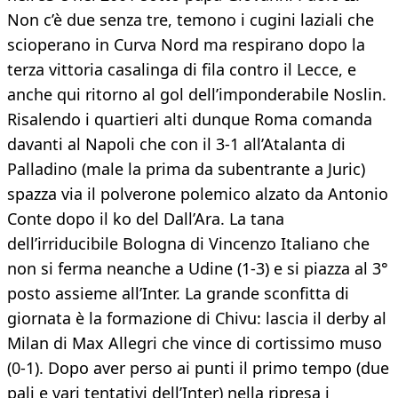
Non c’è due senza tre, temono i cugini laziali che
scioperano in Curva Nord ma respirano dopo la
terza vittoria casalinga di fila contro il Lecce, e
anche qui ritorno al gol dell’imponderabile Noslin.
Risalendo i quartieri alti dunque Roma comanda
davanti al Napoli che con il 3-1 all’Atalanta di
Palladino (male la prima da subentrante a Juric)
spazza via il polverone polemico alzato da Antonio
Conte dopo il ko del Dall’Ara. La tana
dell’irriducibile Bologna di Vincenzo Italiano che
non si ferma neanche a Udine (1-3) e si piazza al 3°
posto assieme all’Inter. La grande sconfitta di
giornata è la formazione di Chivu: lascia il derby al
Milan di Max Allegri che vince di cortissimo muso
(0-1). Dopo aver perso ai punti il primo tempo (due
pali e vari tentativi dell’Inter) nella ripresa i