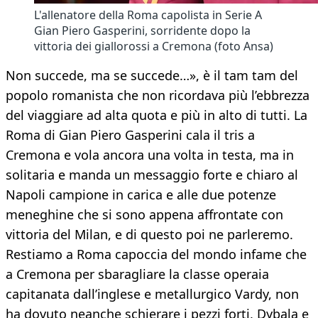
L'allenatore della Roma capolista in Serie A
Gian Piero Gasperini, sorridente dopo la
vittoria dei giallorossi a Cremona (foto Ansa)
Non succede, ma se succede…», è il tam tam del
popolo romanista che non ricordava più l’ebbrezza
del viaggiare ad alta quota e più in alto di tutti. La
Roma di Gian Piero Gasperini cala il tris a
Cremona e vola ancora una volta in testa, ma in
solitaria e manda un messaggio forte e chiaro al
Napoli campione in carica e alle due potenze
meneghine che si sono appena affrontate con
vittoria del Milan, e di questo poi ne parleremo.
Restiamo a Roma capoccia del mondo infame che
a Cremona per sbaragliare la classe operaia
capitanata dall’inglese e metallurgico Vardy, non
ha dovuto neanche schierare i pezzi forti, Dybala e