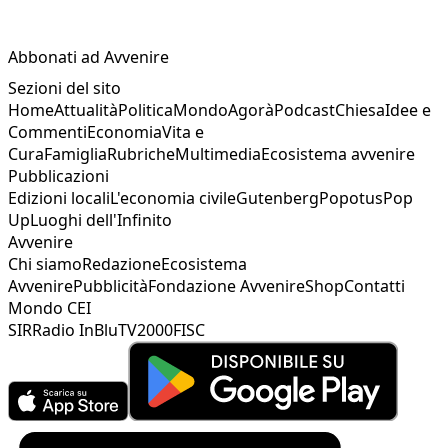
Abbonati ad Avvenire
Sezioni del sito
Home
Attualità
Politica
Mondo
Agorà
Podcast
Chiesa
Idee e
Commenti
Economia
Vita e
Cura
Famiglia
Rubriche
Multimedia
Ecosistema avvenire
Pubblicazioni
Edizioni locali
L'economia civile
Gutenberg
Popotus
Pop
Up
Luoghi dell'Infinito
Avvenire
Chi siamo
Redazione
Ecosistema
Avvenire
Pubblicità
Fondazione Avvenire
Shop
Contatti
Mondo CEI
SIR
Radio InBlu
TV2000
FISC