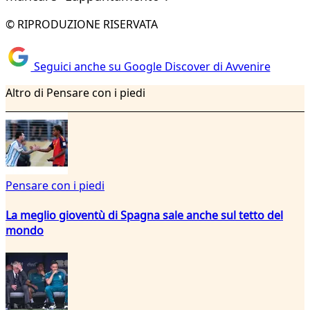
© RIPRODUZIONE RISERVATA
Seguici anche su Google Discover di Avvenire
Altro di Pensare con i piedi
Pensare con i piedi
La meglio gioventù di Spagna sale anche sul tetto del
mondo