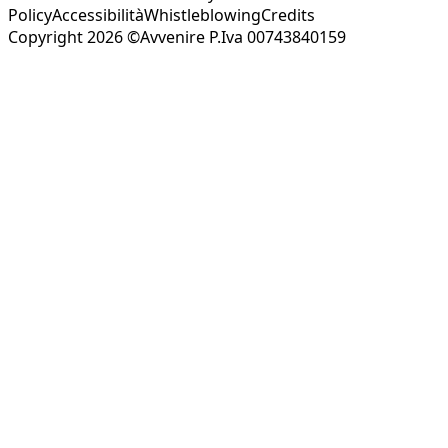
Policy
Accessibilità
Whistleblowing
Credits
Copyright 2026 ©Avvenire P.Iva 00743840159