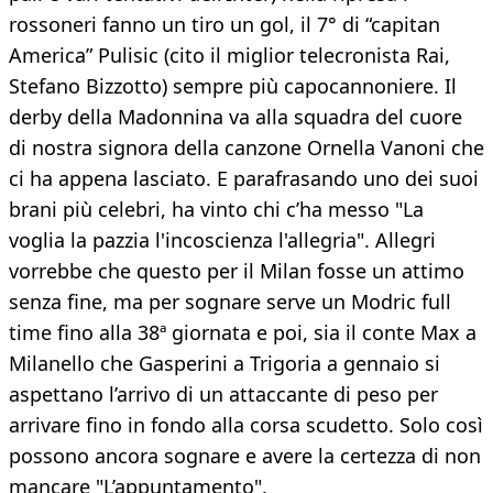
rossoneri fanno un tiro un gol, il 7° di “capitan
America” Pulisic (cito il miglior telecronista Rai,
Stefano Bizzotto) sempre più capocannoniere. Il
derby della Madonnina va alla squadra del cuore
di nostra signora della canzone Ornella Vanoni che
ci ha appena lasciato. E parafrasando uno dei suoi
brani più celebri, ha vinto chi c’ha messo "La
voglia la pazzia l'incoscienza l'allegria". Allegri
vorrebbe che questo per il Milan fosse un attimo
senza fine, ma per sognare serve un Modric full
time fino alla 38ª giornata e poi, sia il conte Max a
Milanello che Gasperini a Trigoria a gennaio si
aspettano l’arrivo di un attaccante di peso per
arrivare fino in fondo alla corsa scudetto. Solo così
possono ancora sognare e avere la certezza di non
mancare "L’appuntamento".