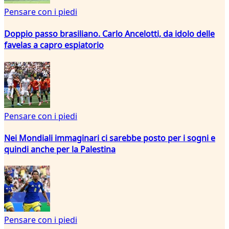
Pensare con i piedi
Doppio passo brasiliano. Carlo Ancelotti, da idolo delle
favelas a capro espiatorio
Pensare con i piedi
Nei Mondiali immaginari ci sarebbe posto per i sogni e
quindi anche per la Palestina
Pensare con i piedi