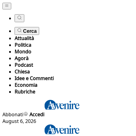
Cerca
Attualità
Politica
Mondo
Agorà
Podcast
Chiesa
Idee e Commenti
Economia
Rubriche
Abbonati
Accedi
August 6, 2026