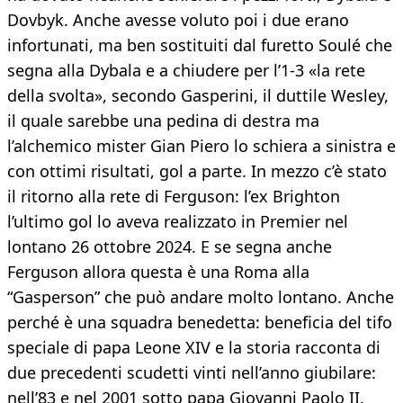
Dovbyk. Anche avesse voluto poi i due erano
infortunati, ma ben sostituiti dal furetto Soulé che
segna alla Dybala e a chiudere per l’1-3 «la rete
della svolta», secondo Gasperini, il duttile Wesley,
il quale sarebbe una pedina di destra ma
l’alchemico mister Gian Piero lo schiera a sinistra e
con ottimi risultati, gol a parte. In mezzo c’è stato
il ritorno alla rete di Ferguson: l’ex Brighton
l’ultimo gol lo aveva realizzato in Premier nel
lontano 26 ottobre 2024. E se segna anche
Ferguson allora questa è una Roma alla
“Gasperson” che può andare molto lontano. Anche
perché è una squadra benedetta: beneficia del tifo
speciale di papa Leone XIV e la storia racconta di
due precedenti scudetti vinti nell’anno giubilare:
nell’83 e nel 2001 sotto papa Giovanni Paolo II.