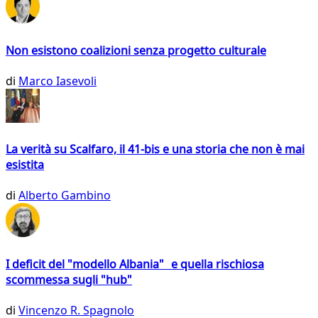
Non esistono coalizioni senza progetto culturale
di
Marco Iasevoli
La verità su Scalfaro, il 41-bis e una storia che non è mai
esistita
di
Alberto Gambino
I deficit del "modello Albania" e quella rischiosa
scommessa sugli "hub"
di
Vincenzo R. Spagnolo