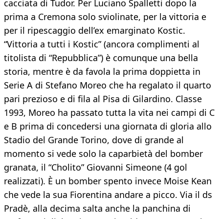
cacciata di Tudor. Per Luciano Spalletti dopo la
prima a Cremona solo sviolinate, per la vittoria e
per il ripescaggio dell’ex emarginato Kostic.
“Vittoria a tutti i Kostic” (ancora complimenti al
titolista di “Repubblica”) è comunque una bella
storia, mentre è da favola la prima doppietta in
Serie A di Stefano Moreo che ha regalato il quarto
pari prezioso e di fila al Pisa di Gilardino. Classe
1993, Moreo ha passato tutta la vita nei campi di C
e B prima di concedersi una giornata di gloria allo
Stadio del Grande Torino, dove di grande al
momento si vede solo la caparbietà del bomber
granata, il “Cholito” Giovanni Simeone (4 gol
realizzati). È un bomber spento invece Moise Kean
che vede la sua Fiorentina andare a picco. Via il ds
Pradè, alla decima salta anche la panchina di