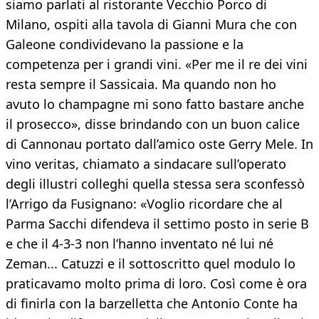
siamo parlati al ristorante Vecchio Porco di
Milano, ospiti alla tavola di Gianni Mura che con
Galeone condividevano la passione e la
competenza per i grandi vini. «Per me il re dei vini
resta sempre il Sassicaia. Ma quando non ho
avuto lo champagne mi sono fatto bastare anche
il prosecco», disse brindando con un buon calice
di Cannonau portato dall’amico oste Gerry Mele. In
vino veritas, chiamato a sindacare sull’operato
degli illustri colleghi quella stessa sera sconfessò
l’Arrigo da Fusignano: «Voglio ricordare che al
Parma Sacchi difendeva il settimo posto in serie B
e che il 4-3-3 non l’hanno inventato né lui né
Zeman... Catuzzi e il sottoscritto quel modulo lo
praticavamo molto prima di loro. Così come è ora
di finirla con la barzelletta che Antonio Conte ha