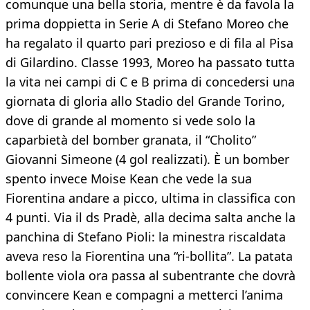
comunque una bella storia, mentre è da favola la
prima doppietta in Serie A di Stefano Moreo che
ha regalato il quarto pari prezioso e di fila al Pisa
di Gilardino. Classe 1993, Moreo ha passato tutta
la vita nei campi di C e B prima di concedersi una
giornata di gloria allo Stadio del Grande Torino,
dove di grande al momento si vede solo la
caparbietà del bomber granata, il “Cholito”
Giovanni Simeone (4 gol realizzati). È un bomber
spento invece Moise Kean che vede la sua
Fiorentina andare a picco, ultima in classifica con
4 punti. Via il ds Pradè, alla decima salta anche la
panchina di Stefano Pioli: la minestra riscaldata
aveva reso la Fiorentina una “ri-bollita”. La patata
bollente viola ora passa al subentrante che dovrà
convincere Kean e compagni a metterci l’anima