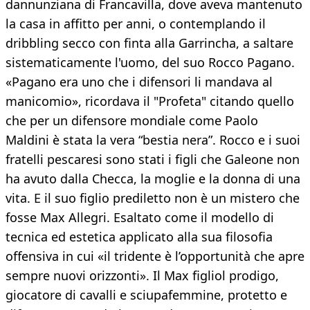
dannunziana di Francavilla, dove aveva mantenuto
la casa in affitto per anni, o contemplando il
dribbling secco con finta alla Garrincha, a saltare
sistematicamente l'uomo, del suo Rocco Pagano.
«Pagano era uno che i difensori li mandava al
manicomio», ricordava il "Profeta" citando quello
che per un difensore mondiale come Paolo
Maldini è stata la vera “bestia nera”. Rocco e i suoi
fratelli pescaresi sono stati i figli che Galeone non
ha avuto dalla Checca, la moglie e la donna di una
vita. E il suo figlio prediletto non è un mistero che
fosse Max Allegri. Esaltato come il modello di
tecnica ed estetica applicato alla sua filosofia
offensiva in cui «il tridente è l’opportunità che apre
sempre nuovi orizzonti». Il Max figliol prodigo,
giocatore di cavalli e sciupafemmine, protetto e