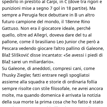
spedirlo in prestito al Carpi, in C (dove tra rigori e
punizioni mise a segno 7 gol in 18 partite). Ma
sempre a Perugia fece debuttare in B un altro
futuro campione del mondo, il 18enne Rino
Gattuso. Non era il giocatore ideale, perché
quello, oltre ad Allegri, doveva dare del tu al
pallone, come il brasiliano Leo Junior che però a
Pescara vedendo giocare l’altro pallino di Galeone,
Blaž Slišković disse incantato: «Se avessi i piedi di
Blaž sarei un miliardario».
Su Galeone, di aneddoti, compresi cani, come
l’husky Ziegler, fatti entrare negli spogliatoi
assieme alla squadra e storie di ordinaria follia
sempre risolte con stile filosofale, ne avrei ancora
molte, ma quando domenica è arrivata la notizia
della sua morte la prima cosa che ho fatto è stato