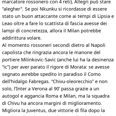
marcatore rossonero con 4 reti), Allegri può stare
"alegher". Se poi Nkunku si ricordasse di essere
stato un buon attaccante come ai tempi di Lipsia e
Leao oltre a fare lo scattista di fascia avesse dei
lampi di concretezza, allora il Milan potrebbe
addirittura volare.
Al momento rossoneri secondi dietro al Napoli
capolista che ringrazia ancora le manone del
portiere Milinkovic-Savic (anche lui ha la desinenza
“ic”) per aver parato il rigore di Morata: se avesse
segnato avrebbe spedito in paradiso il Como
dell’hidalgo Fabregas. “Chivu-oleorecchio” e non
solo, l’Inter a Verona al 90’ passa grazie a un
autogol e aggancia Roma e Milan, ma la squadra
di Chivu ha ancora margini di miglioramento.
Migliora la Juventus, due vittorie di fila dopo la