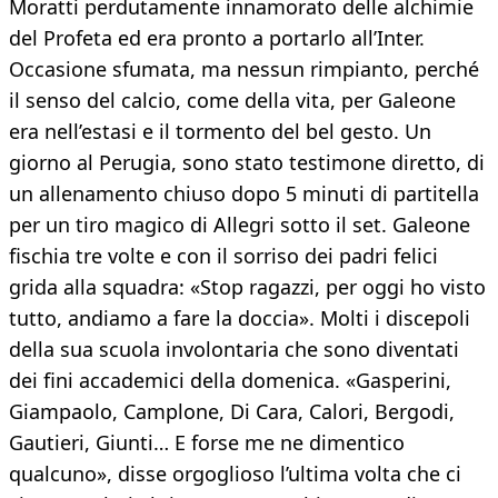
Moratti perdutamente innamorato delle alchimie
del Profeta ed era pronto a portarlo all’Inter.
Occasione sfumata, ma nessun rimpianto, perché
il senso del calcio, come della vita, per Galeone
era nell’estasi e il tormento del bel gesto. Un
giorno al Perugia, sono stato testimone diretto, di
un allenamento chiuso dopo 5 minuti di partitella
per un tiro magico di Allegri sotto il set. Galeone
fischia tre volte e con il sorriso dei padri felici
grida alla squadra: «Stop ragazzi, per oggi ho visto
tutto, andiamo a fare la doccia». Molti i discepoli
della sua scuola involontaria che sono diventati
dei fini accademici della domenica. «Gasperini,
Giampaolo, Camplone, Di Cara, Calori, Bergodi,
Gautieri, Giunti… E forse me ne dimentico
qualcuno», disse orgoglioso l’ultima volta che ci