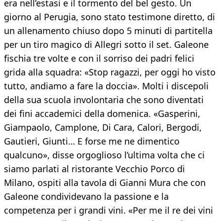
era nell’estasi e il tormento del bel gesto. Un
giorno al Perugia, sono stato testimone diretto, di
un allenamento chiuso dopo 5 minuti di partitella
per un tiro magico di Allegri sotto il set. Galeone
fischia tre volte e con il sorriso dei padri felici
grida alla squadra: «Stop ragazzi, per oggi ho visto
tutto, andiamo a fare la doccia». Molti i discepoli
della sua scuola involontaria che sono diventati
dei fini accademici della domenica. «Gasperini,
Giampaolo, Camplone, Di Cara, Calori, Bergodi,
Gautieri, Giunti… E forse me ne dimentico
qualcuno», disse orgoglioso l’ultima volta che ci
siamo parlati al ristorante Vecchio Porco di
Milano, ospiti alla tavola di Gianni Mura che con
Galeone condividevano la passione e la
competenza per i grandi vini. «Per me il re dei vini