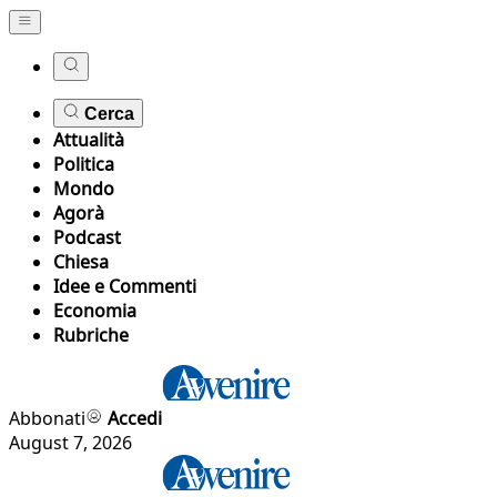
Cerca
Attualità
Politica
Mondo
Agorà
Podcast
Chiesa
Idee e Commenti
Economia
Rubriche
Abbonati
Accedi
August 7, 2026