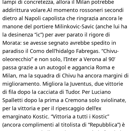
lampi di concretezza, allora il Milan potrebbe
addirittura volare.Al momento rossoneri secondi
dietro al Napoli capolista che ringrazia ancora le
manone del portiere Milinkovic-Savic (anche lui ha
la desinenza “ic”) per aver parato il rigore di
Morata: se avesse segnato avrebbe spedito in
paradiso il Como dell’hidalgo Fabregas. “Chivu-
oleorecchio” e non solo, l’Inter a Verona al 90’
passa grazie a un autogol e aggancia Roma e
Milan, ma la squadra di Chivu ha ancora margini di
miglioramento. Migliora la Juventus, due vittorie
di fila dopo la cacciata di Tudor. Per Luciano
Spalletti dopo la prima a Cremona solo sviolinate,
per la vittoria e per il ripescaggio dell’ex
emarginato Kostic. “Vittoria a tutti i Kostic”
(ancora complimenti al titolista di “Repubblica”) è