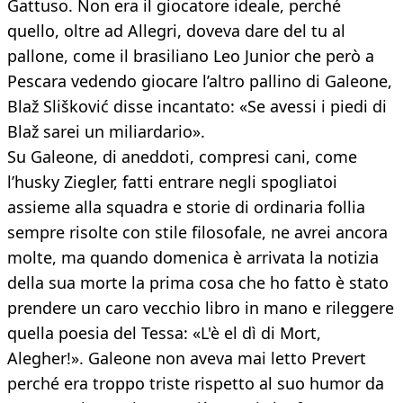
Gattuso. Non era il giocatore ideale, perché
quello, oltre ad Allegri, doveva dare del tu al
pallone, come il brasiliano Leo Junior che però a
Pescara vedendo giocare l’altro pallino di Galeone,
Blaž Slišković disse incantato: «Se avessi i piedi di
Blaž sarei un miliardario».
Su Galeone, di aneddoti, compresi cani, come
l’husky Ziegler, fatti entrare negli spogliatoi
assieme alla squadra e storie di ordinaria follia
sempre risolte con stile filosofale, ne avrei ancora
molte, ma quando domenica è arrivata la notizia
della sua morte la prima cosa che ho fatto è stato
prendere un caro vecchio libro in mano e rileggere
quella poesia del Tessa: «L'è el dì di Mort,
Alegher!». Galeone non aveva mai letto Prevert
perché era troppo triste rispetto al suo humor da