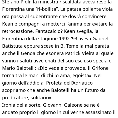
Stefano Pioli: la minestra riscaldata aveva reso la
Fiorentina una “ri-bollita”. La patata bollente viola
ora passa al subentrante che dovrà convincere
Kean e compagni a metterci l’anima per evitare la
retrocessione. Fantacalcio? Kean sveglia, la
Fiorentina della stagione 1992-’93 aveva Gabriel
Batistuta eppure scese in B. Teme la mal parata
anche il Genoa che esonera Patrick Vieira al quale
vanno i saluti avvelenati del suo escluso speciale,
Mario Balotelli: «Dio vede e provvede. Il Grifone
torna tra le mani di chi lo ama, egoista». Nel
giorno dell’addio al Profeta dell’Adriatico
scopriamo che anche Balotelli ha un futuro da
predicatore, solitario».
Ironia della sorte, Giovanni Galeone se ne è
andato proprio il giorno in cui venne assassinato il