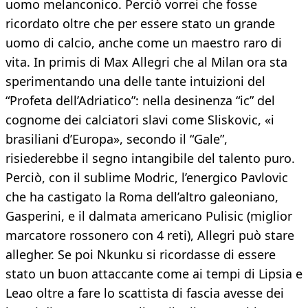
uomo melanconico. Perciò vorrei che fosse
ricordato oltre che per essere stato un grande
uomo di calcio, anche come un maestro raro di
vita. In primis di Max Allegri che al Milan ora sta
sperimentando una delle tante intuizioni del
“Profeta dell’Adriatico”: nella desinenza “ic” del
cognome dei calciatori slavi come Sliskovic, «i
brasiliani d’Europa», secondo il “Gale”,
risiederebbe il segno intangibile del talento puro.
Perciò, con il sublime Modric, l’energico Pavlovic
che ha castigato la Roma dell’altro galeoniano,
Gasperini, e il dalmata americano Pulisic (miglior
marcatore rossonero con 4 reti), Allegri può stare
allegher. Se poi Nkunku si ricordasse di essere
stato un buon attaccante come ai tempi di Lipsia e
Leao oltre a fare lo scattista di fascia avesse dei