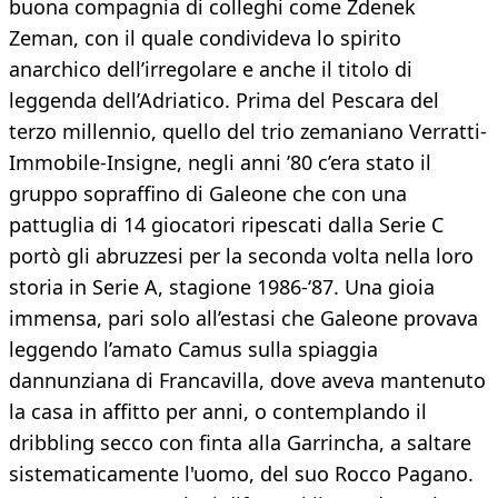
buona compagnia di colleghi come Zdenek
Zeman, con il quale condivideva lo spirito
anarchico dell’irregolare e anche il titolo di
leggenda dell’Adriatico. Prima del Pescara del
terzo millennio, quello del trio zemaniano Verratti-
Immobile-Insigne, negli anni ’80 c’era stato il
gruppo sopraffino di Galeone che con una
pattuglia di 14 giocatori ripescati dalla Serie C
portò gli abruzzesi per la seconda volta nella loro
storia in Serie A, stagione 1986-‘87. Una gioia
immensa, pari solo all’estasi che Galeone provava
leggendo l’amato Camus sulla spiaggia
dannunziana di Francavilla, dove aveva mantenuto
la casa in affitto per anni, o contemplando il
dribbling secco con finta alla Garrincha, a saltare
sistematicamente l'uomo, del suo Rocco Pagano.