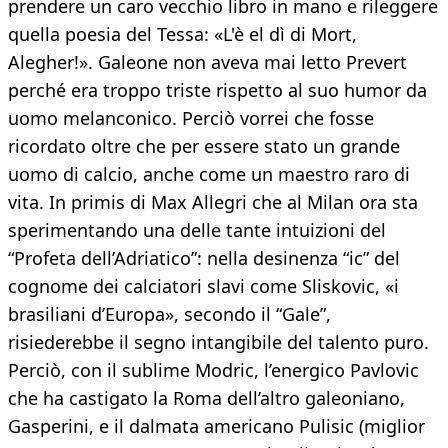
prendere un caro vecchio libro in mano e rileggere
quella poesia del Tessa: «L'è el dì di Mort,
Alegher!». Galeone non aveva mai letto Prevert
perché era troppo triste rispetto al suo humor da
uomo melanconico. Perciò vorrei che fosse
ricordato oltre che per essere stato un grande
uomo di calcio, anche come un maestro raro di
vita. In primis di Max Allegri che al Milan ora sta
sperimentando una delle tante intuizioni del
“Profeta dell’Adriatico”: nella desinenza “ic” del
cognome dei calciatori slavi come Sliskovic, «i
brasiliani d’Europa», secondo il “Gale”,
risiederebbe il segno intangibile del talento puro.
Perciò, con il sublime Modric, l’energico Pavlovic
che ha castigato la Roma dell’altro galeoniano,
Gasperini, e il dalmata americano Pulisic (miglior