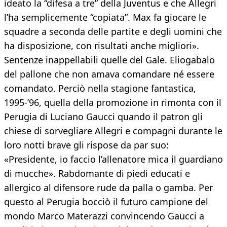
ideato la “difesa a tre” della Juventus e che Allegri
l’ha semplicemente “copiata”. Max fa giocare le
squadre a seconda delle partite e degli uomini che
ha disposizione, con risultati anche migliori».
Sentenze inappellabili quelle del Gale. Eliogabalo
del pallone che non amava comandare né essere
comandato. Perciò nella stagione fantastica,
1995-’96, quella della promozione in rimonta con il
Perugia di Luciano Gaucci quando il patron gli
chiese di sorvegliare Allegri e compagni durante le
loro notti brave gli rispose da par suo:
«Presidente, io faccio l’allenatore mica il guardiano
di mucche». Rabdomante di piedi educati e
allergico al difensore rude da palla o gamba. Per
questo al Perugia bocciò il futuro campione del
mondo Marco Materazzi convincendo Gaucci a