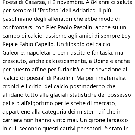
Poeta di Casarsa, il 2 novembre. A 84 anni ci saluta
per sempre il "Profeta" dell'Adriatico, il più
pasoliniano degli allenatori che ebbe modo di
confrontarsi con Pier Paolo Pasolini anche su un
campo di calcio, assieme agli amici di sempre Edy
Reja e Fabio Capello. Un filosofo del calcio
Galeone: napoletano per nascita e fantasia, ma
cresciuto, anche calcisticamente, a Udine e anche
per questo affine per furlanità e per devozione al
“calcio di poesia” di Pasolini. Ma per i materialisti
cronici e i critici del calcio postmoderno che
affidano tutto alle glaciali statistiche del possesso
palla o all’algoritmo per le scelte di mercato,
appartiene alla categoria dei mister naif che in
carriera non hanno vinto mai. Un girone farsesco
in cui, secondo questi cattivi pensatori, è stato in