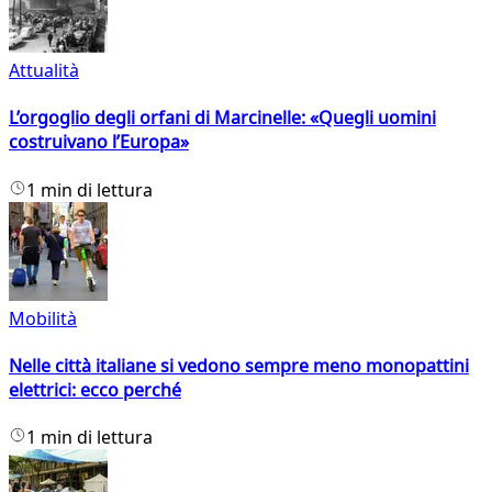
Attualità
L’orgoglio degli orfani di Marcinelle: «Quegli uomini
costruivano l’Europa»
1 min di lettura
Mobilità
Nelle città italiane si vedono sempre meno monopattini
elettrici: ecco perché
1 min di lettura