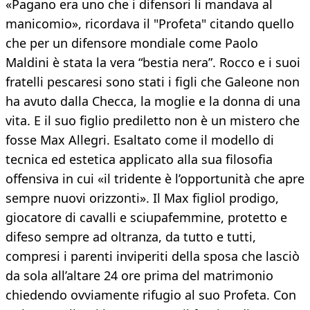
«Pagano era uno che i difensori li mandava al
manicomio», ricordava il "Profeta" citando quello
che per un difensore mondiale come Paolo
Maldini è stata la vera “bestia nera”. Rocco e i suoi
fratelli pescaresi sono stati i figli che Galeone non
ha avuto dalla Checca, la moglie e la donna di una
vita. E il suo figlio prediletto non è un mistero che
fosse Max Allegri. Esaltato come il modello di
tecnica ed estetica applicato alla sua filosofia
offensiva in cui «il tridente è l’opportunità che apre
sempre nuovi orizzonti». Il Max figliol prodigo,
giocatore di cavalli e sciupafemmine, protetto e
difeso sempre ad oltranza, da tutto e tutti,
compresi i parenti inviperiti della sposa che lasciò
da sola all’altare 24 ore prima del matrimonio
chiedendo ovviamente rifugio al suo Profeta. Con