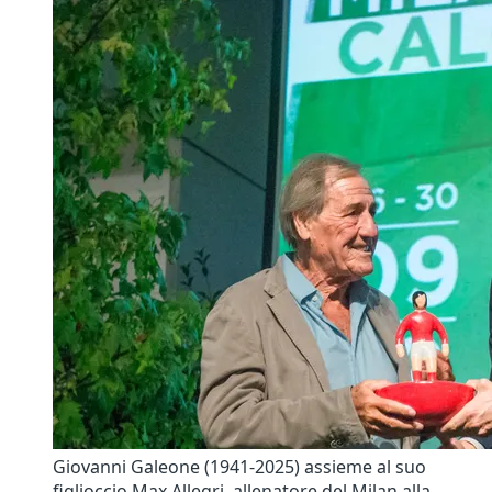
Giovanni Galeone (1941-2025) assieme al suo
figlioccio Max Allegri, allenatore del Milan alla