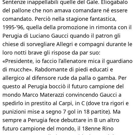
Sentenze inappellabili quelle del Gale. Eliogabalo
del pallone che non amava comandare né essere
comandato. Perciò nella stagione fantastica,
1995-’96, quella della promozione in rimonta con il
Perugia di Luciano Gaucci quando il patron gli
chiese di sorvegliare Allegri e compagni durante le
loro notti brave gli rispose da par suo:
«Presidente, io faccio l’allenatore mica il guardiano
di mucche». Rabdomante di piedi educati e
allergico al difensore rude da palla o gamba. Per
questo al Perugia bocciò il futuro campione del
mondo Marco Materazzi convincendo Gaucci a
spedirlo in prestito al Carpi, in C (dove tra rigori e
punizioni mise a segno 7 gol in 18 partite). Ma
sempre a Perugia fece debuttare in B un altro
futuro campione del mondo, il 18enne Rino