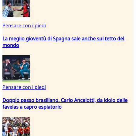
Pensare con i piedi
La meglio gioventù di Spagna sale anche sul tetto del
mondo
Pensare con i piedi
Doppio passo brasiliano. Carlo Ancelotti, da idolo delle
favelas a capro espiatorio