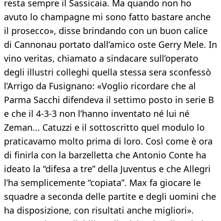
resta sempre il Sassicaia. Ma quando non ho
avuto lo champagne mi sono fatto bastare anche
il prosecco», disse brindando con un buon calice
di Cannonau portato dall’amico oste Gerry Mele. In
vino veritas, chiamato a sindacare sull’operato
degli illustri colleghi quella stessa sera sconfessò
l’Arrigo da Fusignano: «Voglio ricordare che al
Parma Sacchi difendeva il settimo posto in serie B
e che il 4-3-3 non l’hanno inventato né lui né
Zeman... Catuzzi e il sottoscritto quel modulo lo
praticavamo molto prima di loro. Così come è ora
di finirla con la barzelletta che Antonio Conte ha
ideato la “difesa a tre” della Juventus e che Allegri
l’ha semplicemente “copiata”. Max fa giocare le
squadre a seconda delle partite e degli uomini che
ha disposizione, con risultati anche migliori».