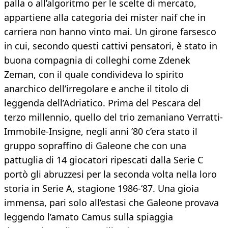
palla o all’algoritmo per le scelte di mercato,
appartiene alla categoria dei mister naif che in
carriera non hanno vinto mai. Un girone farsesco
in cui, secondo questi cattivi pensatori, è stato in
buona compagnia di colleghi come Zdenek
Zeman, con il quale condivideva lo spirito
anarchico dell’irregolare e anche il titolo di
leggenda dell’Adriatico. Prima del Pescara del
terzo millennio, quello del trio zemaniano Verratti-
Immobile-Insigne, negli anni ’80 c’era stato il
gruppo sopraffino di Galeone che con una
pattuglia di 14 giocatori ripescati dalla Serie C
portò gli abruzzesi per la seconda volta nella loro
storia in Serie A, stagione 1986-‘87. Una gioia
immensa, pari solo all’estasi che Galeone provava
leggendo l’amato Camus sulla spiaggia