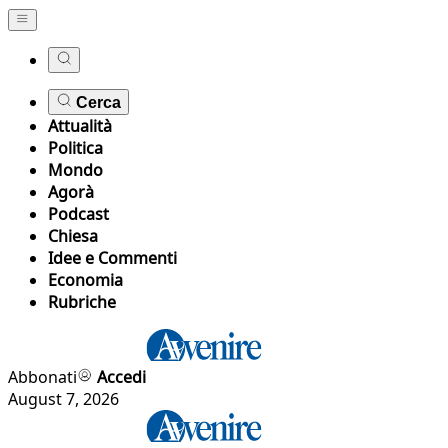
Cerca
Attualità
Politica
Mondo
Agorà
Podcast
Chiesa
Idee e Commenti
Economia
Rubriche
Abbonati
Accedi
August 7, 2026