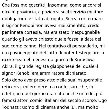
Che fossimo coscritti, insomma, come ancora si
dice in provincia, e pazienza se il servizio militare
obbligatorio è stato abrogato. Senza confermare,
il signor Kenobi non aveva mai smentito, credo
per innata cortesia. Ma era stato inespugnabile
quando gli avevo chiesto quale fosse la data del
suo compleanno. Nel tentativo di persuaderlo, mi
ero pavoneggiato del fatto di poter festeggiare la
ricorrenza nel medesimo giorno di Kurosawa
Akira, il grande regista giapponese del quale il
signor Kenobi era ammiratore dichiarato.
Solo dopo aver preso atto della sua insuperabile
reticenza, mi ero deciso a confessare che, in
effetti, in quel giorno era nato anche uno dei più
famosi attori comici italiani del secolo scorso, Ugo
Tognazzi: uomo di cinema anche lui, ma molto