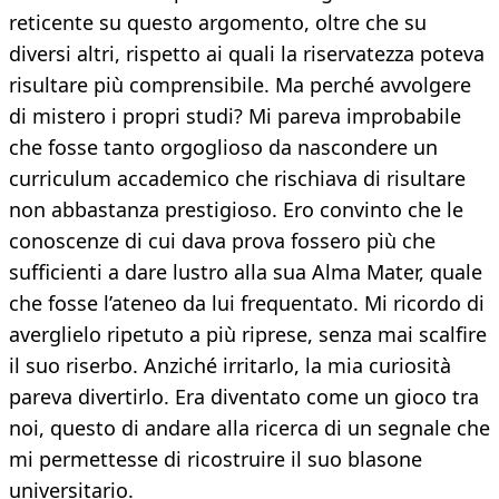
reticente su questo argomento, oltre che su
diversi altri, rispetto ai quali la riservatezza poteva
risultare più comprensibile. Ma perché avvolgere
di mistero i propri studi? Mi pareva improbabile
che fosse tanto orgoglioso da nascondere un
curriculum accademico che rischiava di risultare
non abbastanza prestigioso. Ero convinto che le
conoscenze di cui dava prova fossero più che
sufficienti a dare lustro alla sua Alma Mater, quale
che fosse l’ateneo da lui frequentato. Mi ricordo di
averglielo ripetuto a più riprese, senza mai scalfire
il suo riserbo. Anziché irritarlo, la mia curiosità
pareva divertirlo. Era diventato come un gioco tra
noi, questo di andare alla ricerca di un segnale che
mi permettesse di ricostruire il suo blasone
universitario.