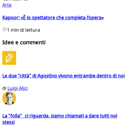
Arte
Kapoor: «È lo spettatore che completa l’opera»
1 min di lettura
Idee e commenti
Le due "città" di Agostino vivono entrambe dentro di noi
di
Luigi Alici
La "folla" ci riguarda, siamo chiamati a dare tutti noi
stessi