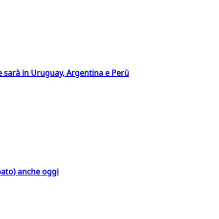
 sarà in Uruguay, Argentina e Perù
bato) anche oggi