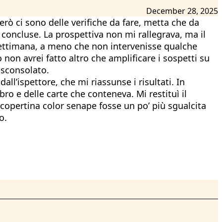
December 28, 2025
rò ci sono delle verifiche da fare, metta che da
concluse. La prospettiva non mi rallegrava, ma il
settimana, a meno che non intervenisse qualche
non avrei fatto altro che amplificare i sospetti su
 sconsolato.
l’ispettore, che mi riassunse i risultati. In
o e delle carte che conteneva. Mi restituì il
 copertina color senape fosse un po’ più sgualcita
o.