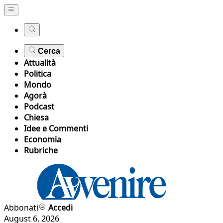
Cerca
Attualità
Politica
Mondo
Agorà
Podcast
Chiesa
Idee e Commenti
Economia
Rubriche
Abbonati
Accedi
August 6, 2026