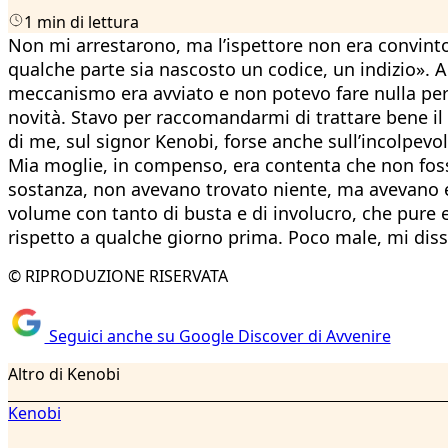
1 min di lettura
Non mi arrestarono, ma l’ispettore non era convinto
qualche parte sia nascosto un codice, un indizio». 
meccanismo era avviato e non potevo fare nulla per
novità. Stavo per raccomandarmi di trattare bene il 
di me, sul signor Kenobi, forse anche sull’incolpevo
Mia moglie, in compenso, era contenta che non fossi f
sostanza, non avevano trovato niente, ma avevano eff
volume con tanto di busta e di involucro, che pure e
rispetto a qualche giorno prima. Poco male, mi dissi:
© RIPRODUZIONE RISERVATA
Seguici anche su Google Discover di Avvenire
Altro di Kenobi
Kenobi