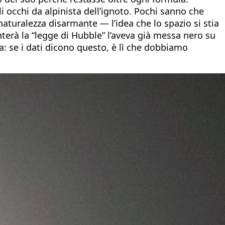
i occhi da alpinista dell’ignoto. Pochi sanno che
 naturalezza disarmante — l’idea che lo spazio si stia
nterà la “legge di Hubble” l’aveva già messa nero su
za: se i dati dicono questo, è lì che dobbiamo