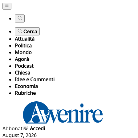
Cerca
Attualità
Politica
Mondo
Agorà
Podcast
Chiesa
Idee e Commenti
Economia
Rubriche
Abbonati
Accedi
August 7, 2026