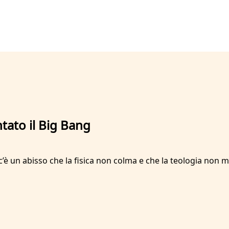
tato il Big Bang
 c’è un abisso che la fisica non colma e che la teologia non mi