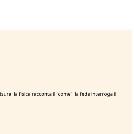
sura; la fisica racconta il “come”, la fede interroga il