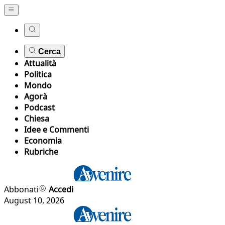
Cerca
Attualità
Politica
Mondo
Agorà
Podcast
Chiesa
Idee e Commenti
Economia
Rubriche
Abbonati
Accedi
August 10, 2026