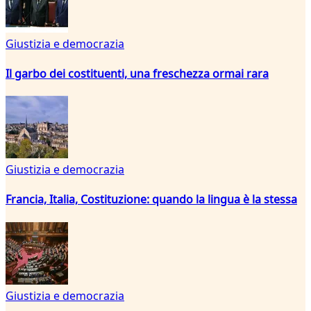
Giustizia e democrazia
Il garbo dei costituenti, una freschezza ormai rara
Giustizia e democrazia
Francia, Italia, Costituzione: quando la lingua è la stessa
Giustizia e democrazia