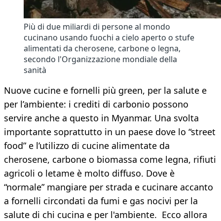
Più di due miliardi di persone al mondo
cucinano usando fuochi a cielo aperto o stufe
alimentati da cherosene, carbone o legna,
secondo l'Organizzazione mondiale della
sanità
Nuove cucine e fornelli più green, per la salute e
per l’ambiente: i crediti di carbonio possono
servire anche a questo in Myanmar. Una svolta
importante soprattutto in un paese dove lo “street
food” e l’utilizzo di cucine alimentate da
cherosene, carbone o biomassa come legna, rifiuti
agricoli o letame è molto diffuso. Dove è
“normale” mangiare per strada e cucinare accanto
a fornelli circondati da fumi e gas nocivi per la
salute di chi cucina e per l'ambiente. Ecco allora