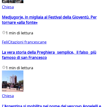
Chiesa
Medjugorje, in migliaia al Festival della Gioventù. Per
tornare «alla fonte»
1 min di lettura
FeliCitazioni francescane
La vera storia della Preghiera semplice, il falso più
famoso di san Francesco
1 min di lettura
Chiesa
L'Argentina si mobilita nel nome del vescovo Angelelli e