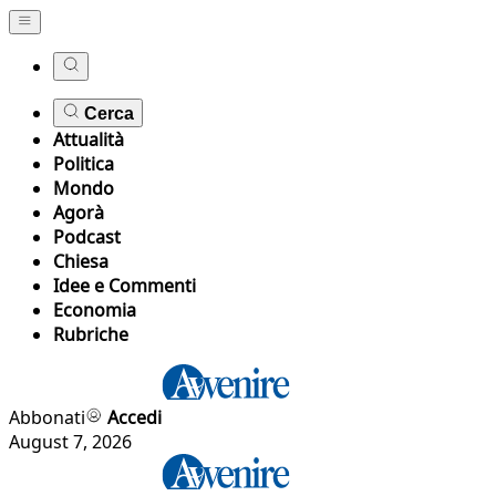
Cerca
Attualità
Politica
Mondo
Agorà
Podcast
Chiesa
Idee e Commenti
Economia
Rubriche
Abbonati
Accedi
August 7, 2026