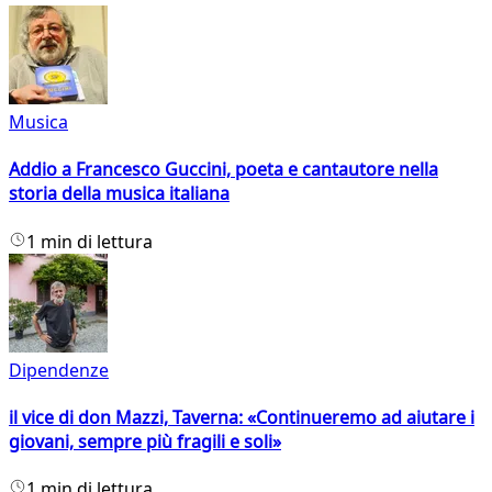
Musica
Addio a Francesco Guccini, poeta e cantautore nella
storia della musica italiana
1 min di lettura
Dipendenze
il vice di don Mazzi, Taverna: «Continueremo ad aiutare i
giovani, sempre più fragili e soli»
1 min di lettura