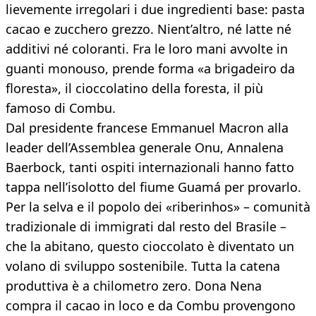
lievemente irregolari i due ingredienti base: pasta
cacao e zucchero grezzo. Nient’altro, né latte né
additivi né coloranti. Fra le loro mani avvolte in
guanti monouso, prende forma «a brigadeiro da
floresta», il cioccolatino della foresta, il più
famoso di Combu.
Dal presidente francese Emmanuel Macron alla
leader dell’Assemblea generale Onu, Annalena
Baerbock, tanti ospiti internazionali hanno fatto
tappa nell’isolotto del fiume Guamá per provarlo.
Per la selva e il popolo dei «riberinhos» – comunità
tradizionale di immigrati dal resto del Brasile –
che la abitano, questo cioccolato è diventato un
volano di sviluppo sostenibile. Tutta la catena
produttiva è a chilometro zero. Dona Nena
compra il cacao in loco e da Combu provengono