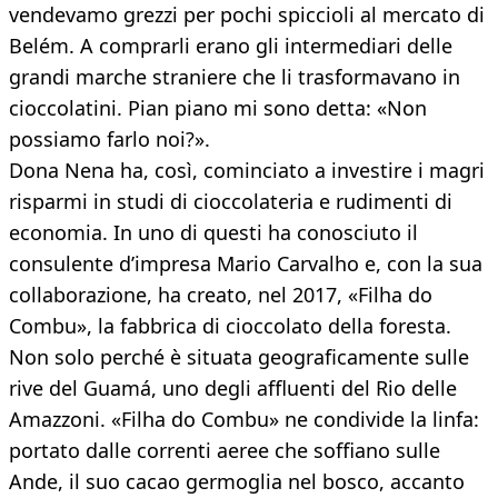
vendevamo grezzi per pochi spiccioli al mercato di
Belém. A comprarli erano gli intermediari delle
grandi marche straniere che li trasformavano in
cioccolatini. Pian piano mi sono detta: «Non
possiamo farlo noi?».
Dona Nena ha, così, cominciato a investire i magri
risparmi in studi di cioccolateria e rudimenti di
economia. In uno di questi ha conosciuto il
consulente d’impresa Mario Carvalho e, con la sua
collaborazione, ha creato, nel 2017, «Filha do
Combu», la fabbrica di cioccolato della foresta.
Non solo perché è situata geograficamente sulle
rive del Guamá, uno degli affluenti del Rio delle
Amazzoni. «Filha do Combu» ne condivide la linfa:
portato dalle correnti aeree che soffiano sulle
Ande, il suo cacao germoglia nel bosco, accanto