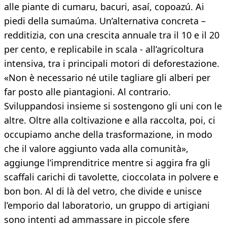
alle piante di cumaru, bacuri, asaí, copoazú. Ai
piedi della sumaúma. Un’alternativa concreta –
redditizia, con una crescita annuale tra il 10 e il 20
per cento, e replicabile in scala - all’agricoltura
intensiva, tra i principali motori di deforestazione.
«Non è necessario né utile tagliare gli alberi per
far posto alle piantagioni. Al contrario.
Sviluppandosi insieme si sostengono gli uni con le
altre. Oltre alla coltivazione e alla raccolta, poi, ci
occupiamo anche della trasformazione, in modo
che il valore aggiunto vada alla comunità»,
aggiunge l’imprenditrice mentre si aggira fra gli
scaffali carichi di tavolette, cioccolata in polvere e
bon bon. Al di là del vetro, che divide e unisce
l’emporio dal laboratorio, un gruppo di artigiani
sono intenti ad ammassare in piccole sfere