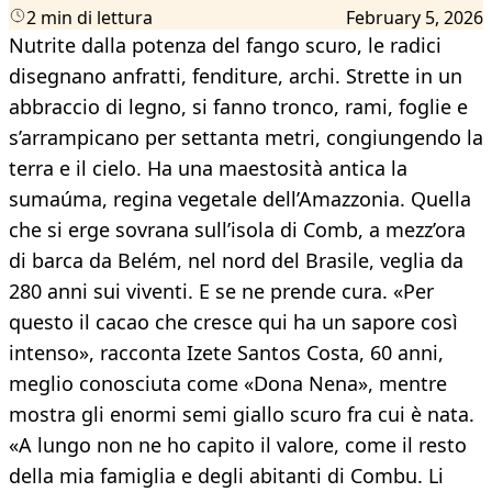
2 min di lettura
February 5, 2026
Nutrite dalla potenza del fango scuro, le radici
disegnano anfratti, fenditure, archi. Strette in un
abbraccio di legno, si fanno tronco, rami, foglie e
s’arrampicano per settanta metri, congiungendo la
terra e il cielo. Ha una maestosità antica la
sumaúma, regina vegetale dell’Amazzonia. Quella
che si erge sovrana sull’isola di Comb, a mezz’ora
di barca da Belém, nel nord del Brasile, veglia da
280 anni sui viventi. E se ne prende cura. «Per
questo il cacao che cresce qui ha un sapore così
intenso», racconta Izete Santos Costa, 60 anni,
meglio conosciuta come «Dona Nena», mentre
mostra gli enormi semi giallo scuro fra cui è nata.
«A lungo non ne ho capito il valore, come il resto
della mia famiglia e degli abitanti di Combu. Li