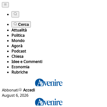
Cerca
Attualità
Politica
Mondo
Agorà
Podcast
Chiesa
Idee e Commenti
Economia
Rubriche
Abbonati
Accedi
August 6, 2026