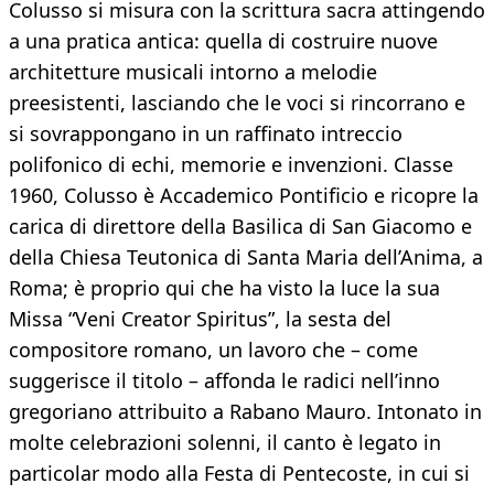
Colusso si misura con la scrittura sacra attingendo
a una pratica antica: quella di costruire nuove
architetture musicali intorno a melodie
preesistenti, lasciando che le voci si rincorrano e
si sovrappongano in un raffinato intreccio
polifonico di echi, memorie e invenzioni. Classe
1960, Colusso è Accademico Pontificio e ricopre la
carica di direttore della Basilica di San Giacomo e
della Chiesa Teutonica di Santa Maria dell’Anima, a
Roma; è proprio qui che ha visto la luce la sua
Missa “Veni Creator Spiritus”, la sesta del
compositore romano, un lavoro che – come
suggerisce il titolo – affonda le radici nell’inno
gregoriano attribuito a Rabano Mauro. Intonato in
molte celebrazioni solenni, il canto è legato in
particolar modo alla Festa di Pentecoste, in cui si