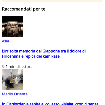
Raccomandati per te
Asia
L’irrisolta memoria del Giappone tra il dolore di
Hiroshima e l'epica dei kamikaze
1 min di lettura
Medio Oriente
In Cisgiordania sanità al collasso. «Malati cronici senza