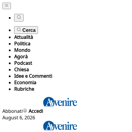
Cerca
Attualità
Politica
Mondo
Agorà
Podcast
Chiesa
Idee e Commenti
Economia
Rubriche
Abbonati
Accedi
August 6, 2026