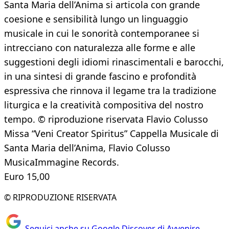
Santa Maria dell’Anima si articola con grande
coesione e sensibilità lungo un linguaggio
musicale in cui le sonorità contemporanee si
intrecciano con naturalezza alle forme e alle
suggestioni degli idiomi rinascimentali e barocchi,
in una sintesi di grande fascino e profondità
espressiva che rinnova il legame tra la tradizione
liturgica e la creatività compositiva del nostro
tempo. © riproduzione riservata Flavio Colusso
Missa “Veni Creator Spiritus” Cappella Musicale di
Santa Maria dell’Anima, Flavio Colusso
MusicaImmagine Records.
Euro 15,00
© RIPRODUZIONE RISERVATA
Seguici anche su Google Discover di Avvenire