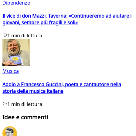
Dipendenze
Il vice di don Mazzi, Taverna: «Continueremo ad aiutare i
giovani, sempre più fragili e soli»
1 min di lettura
Musica
Addio a Francesco Guccini, poeta e cantautore nella
storia della musica italiana
1 min di lettura
Idee e commenti