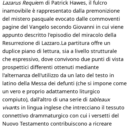
Lazarus Requi
em di Patrick Hawes, il fulcro
inamovibile è rappresentato dalla premonizione
del mistero pasquale evocato dalle commoventi
pagine del Vangelo secondo Giovanni in cui viene
appunto descritto l'episodio del miracolo della
Resurrezione di Lazzaro.La partitura offre un
duplice piano di lettura, sia a livello strutturale
che espressivo, dove convivono due punti di vista
prospettici differenti ottenuti mediante
l'alternanza dell'utilizzo da un lato del testo in
latino della Messa dei defunti (che si impone come
un vero e proprio adattamento liturgico
compiuto), dall'altro di una serie di
tableaux
vivan
ts in lingua inglese che intrecciano il tessuto
connettivo drammaturgico con cui i versetti del
Nuovo Testamento contribuiscono a ricreare