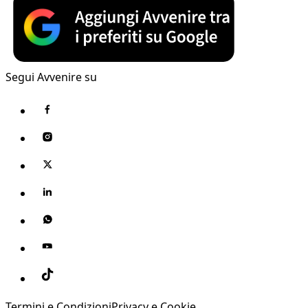
Segui Avvenire su
Termini e Condizioni
Privacy e Cookie