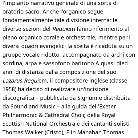
l'impianto narrativo generale di una sorta di
oratorio sacro. Anche l'organico segue
fondamentalmente tale divisione interna: le
diverse sezioni del
Requi
em fanno riferimento al
pieno organico corale e orchestrale, mentre per i
diversi quadri evangelici la scelta è ricaduta su un
gruppo vocale ridotto, accompagnato da archi con
sordina, arpa e sassofono baritono.A quasi dieci
anni di distanza dalla composizione del suo
Lazarus Requi
em, il compositore inglese (classe
1958) ha deciso di realizzare un'incisione
discografica – pubblicata da Signum e distribuita
da Sound and Music – alla guida dell'Exeter
Philharmonic & Cathedral Choir, della Royal
Scottish National Orchestra e dei cantanti solisti
Thomas Walker (Cristo), Elin Manahan Thomas