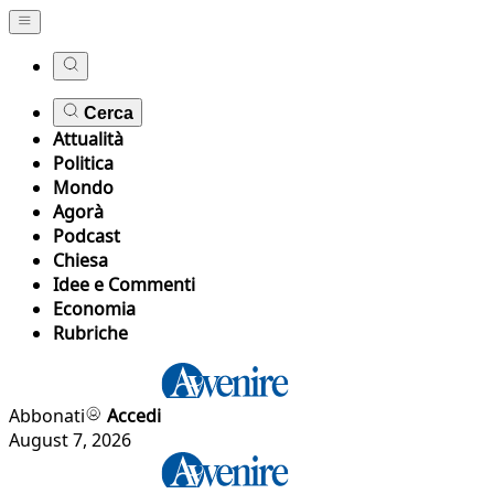
Cerca
Attualità
Politica
Mondo
Agorà
Podcast
Chiesa
Idee e Commenti
Economia
Rubriche
Abbonati
Accedi
August 7, 2026