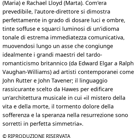
(Maria) e Rachael Lloyd (Marta). Com'era
prevedibile, l'autore-direttore si dimostra
perfettamente in grado di dosare luci e ombre,
tinte soffuse e squarci luminosi di un'idioma
tonale di estrema immediatezza comunicativa,
muovendosi lungo un asse che congiunge
idealmente i grandi maestri del tardo-
romanticismo britannico (da Edward Elgar a Ralph
Vaughan-Williams) ad artisti contemporanei come
John Rutter e John Tavener; il linguaggio
rassicurante scelto da Hawes per edificare
un'architettura musicale in cui «il mistero della
vita e della morte, il tormento dolore della
sofferenza e la speranza nella resurrezione sono
sorretti in perfetta simmetria».
© RIPRODUZIONE RISERVATA