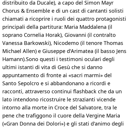
distribuito da Ducale), a capo del Simon Mayr
Chorus & Ensemble e di un cast di cantanti solisti
chiamati a ricoprire i ruoli dei quattro protagonisti
principali della partitura: Maria Maddalena (il
soprano Cornelia Horak), Giovanni (il contralto
Vanessa Barkowski), Nicodemo (il tenore Thomas
Michael Allen) e Giuseppe d'Arimatea (il basso Jens
Hamann).Sono questi i testimoni oculari degli
ultimi istanti di vita di Gesù che si danno
appuntamento di fronte ai «sacri marmi» del
Santo Sepolcro e si abbandonano a ricordi e
racconti, attraverso continui flashback che da un
lato intendono ricostruire le strazianti vicende
intorno alla morte in Croce del Salvatore, tra le
pene che trafiggono il cuore della Vergine Maria
(«Gran Donna dei Dolori») e gli stati d'animo degli