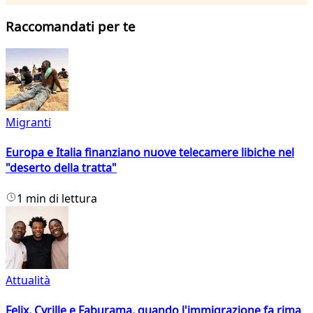
Raccomandati per te
Migranti
Europa e Italia finanziano nuove telecamere libiche nel
"deserto della tratta"
1 min di lettura
Attualità
Felix, Cyrille e Faburama, quando l'immigrazione fa rima