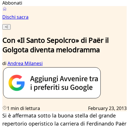
Abbonati
Dischi sacra
Con «Il Santo Sepolcro» di Paër il
Golgota diventa melodramma
di
Andrea Milanesi
1 min di lettura
February 23, 2013
Si è affermata sotto la buona stella del grande
repertorio operistico la carriera di Ferdinando Paër