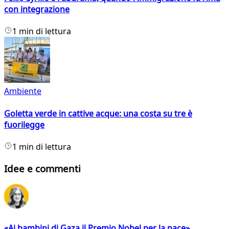
con integrazione
1 min di lettura
Ambiente
Goletta verde in cattive acque: una costa su tre è
fuorilegge
1 min di lettura
Idee e commenti
«Ai bambini di Gaza il Premio Nobel per la pace»