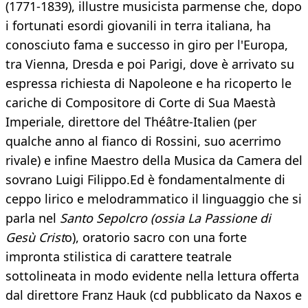
(1771-1839), illustre musicista parmense che, dopo
i fortunati esordi giovanili in terra italiana, ha
conosciuto fama e successo in giro per l'Europa,
tra Vienna, Dresda e poi Parigi, dove è arrivato su
espressa richiesta di Napoleone e ha ricoperto le
cariche di Compositore di Corte di Sua Maestà
Imperiale, direttore del Théâtre-Italien (per
qualche anno al fianco di Rossini, suo acerrimo
rivale) e infine Maestro della Musica da Camera del
sovrano Luigi Filippo.Ed è fondamentalmente di
ceppo lirico e melodrammatico il linguaggio che si
parla nel
Santo Sepolcro (ossia La Passione di
Gesù Crist
o), oratorio sacro con una forte
impronta stilistica di carattere teatrale
sottolineata in modo evidente nella lettura offerta
dal direttore Franz Hauk (cd pubblicato da Naxos e