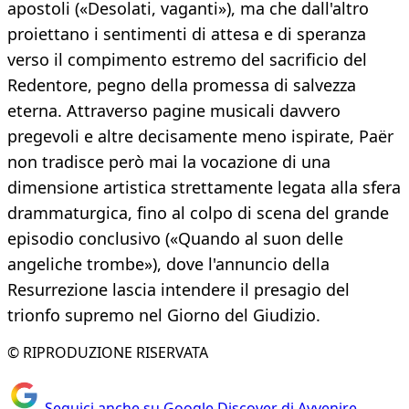
apostoli («Desolati, vaganti»), ma che dall'altro
proiettano i sentimenti di attesa e di speranza
verso il compimento estremo del sacrificio del
Redentore, pegno della promessa di salvezza
eterna. Attraverso pagine musicali davvero
pregevoli e altre decisamente meno ispirate, Paër
non tradisce però mai la vocazione di una
dimensione artistica strettamente legata alla sfera
drammaturgica, fino al colpo di scena del grande
episodio conclusivo («Quando al suon delle
angeliche trombe»), dove l'annuncio della
Resurrezione lascia intendere il presagio del
trionfo supremo nel Giorno del Giudizio.
© RIPRODUZIONE RISERVATA
Seguici anche su Google Discover di Avvenire