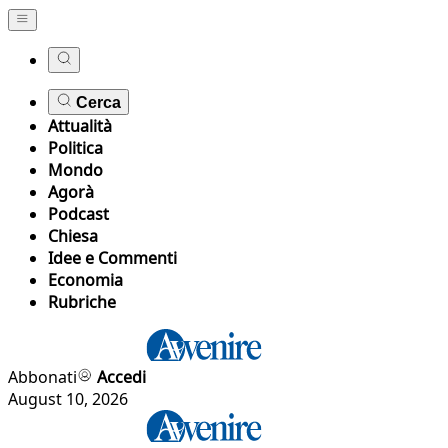
Cerca
Attualità
Politica
Mondo
Agorà
Podcast
Chiesa
Idee e Commenti
Economia
Rubriche
Abbonati
Accedi
August 10, 2026