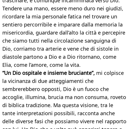
trascinare, è comunque incamminata verso Dio.
Tendere una mano, essere meno duro nei giudizi,
ricordare la mia personale fatica nel trovare un
sentiero percorribile e imparare dalla memoria la
misericordia, guardare dall’alto la città e percepire
che siamo tutti nella circolazione sanguigna di
Dio, corriamo tra arterie e vene che di sistole in
diastole partono a Dio e a Dio ritornano, come
Elia, come l’amore, come la vita.
“Un Dio ospitale e insieme bruciante”,
mi colpisce
la vicinanza di due atteggiamenti che
sembrerebbero opposti, Dio è un fuoco che
accoglie, illumina, brucia ma non consuma, roveto
di biblica tradizione. Ma questa visione, tra le
tante interpretazioni possibili, racconta anche
delle diverse fasi che possiamo vivere nel rapporto