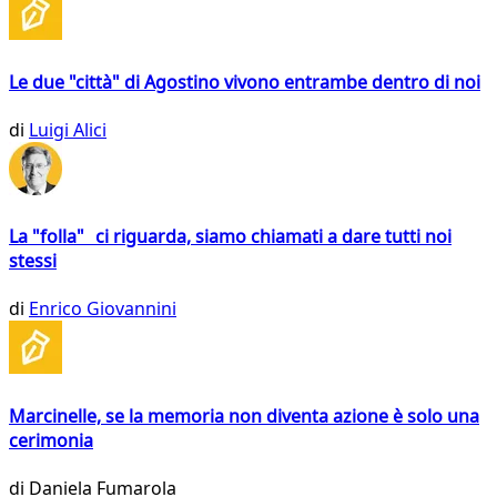
Le due "città" di Agostino vivono entrambe dentro di noi
di
Luigi Alici
La "folla" ci riguarda, siamo chiamati a dare tutti noi
stessi
di
Enrico Giovannini
Marcinelle, se la memoria non diventa azione è solo una
cerimonia
di
Daniela Fumarola