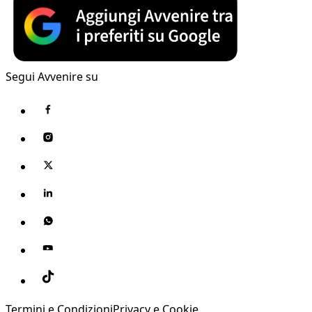
Segui Avvenire su
Termini e Condizioni
Privacy e Cookie