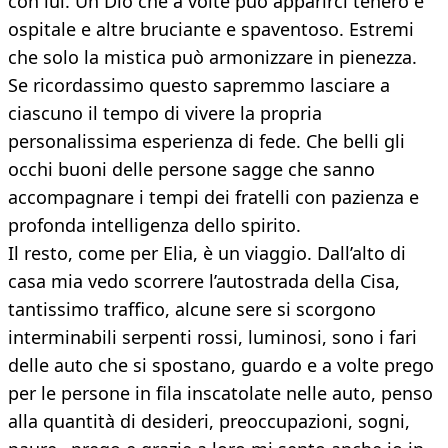
con lui. Un Dio che a volte può apparirci tenero e
ospitale e altre bruciante e spaventoso. Estremi
che solo la mistica può armonizzare in pienezza.
Se ricordassimo questo sapremmo lasciare a
ciascuno il tempo di vivere la propria
personalissima esperienza di fede. Che belli gli
occhi buoni delle persone sagge che sanno
accompagnare i tempi dei fratelli con pazienza e
profonda intelligenza dello spirito.
Il resto, come per Elia, è un viaggio. Dall’alto di
casa mia vedo scorrere l’autostrada della Cisa,
tantissimo traffico, alcune sere si scorgono
interminabili serpenti rossi, luminosi, sono i fari
delle auto che si spostano, guardo e a volte prego
per le persone in fila inscatolate nelle auto, penso
alla quantità di desideri, preoccupazioni, sogni,