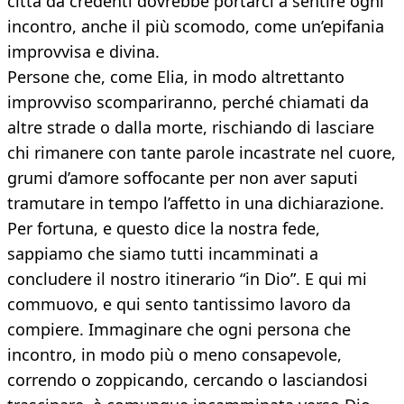
città da credenti dovrebbe portarci a sentire ogni
incontro, anche il più scomodo, come un’epifania
improvvisa e divina.
Persone che, come Elia, in modo altrettanto
improvviso scompariranno, perché chiamati da
altre strade o dalla morte, rischiando di lasciare
chi rimanere con tante parole incastrate nel cuore,
grumi d’amore soffocante per non aver saputi
tramutare in tempo l’affetto in una dichiarazione.
Per fortuna, e questo dice la nostra fede,
sappiamo che siamo tutti incamminati a
concludere il nostro itinerario “in Dio”. E qui mi
commuovo, e qui sento tantissimo lavoro da
compiere. Immaginare che ogni persona che
incontro, in modo più o meno consapevole,
correndo o zoppicando, cercando o lasciandosi