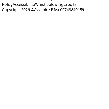
Policy
Accessibilità
Whistleblowing
Credits
Copyright 2026 ©Avvenire P.Iva 00743840159