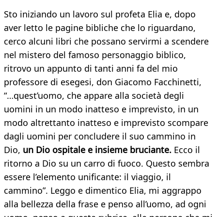
Sto iniziando un lavoro sul profeta Elia e, dopo
aver letto le pagine bibliche che lo riguardano,
cerco alcuni libri che possano servirmi a scendere
nel mistero del famoso personaggio biblico,
ritrovo un appunto di tanti anni fa del mio
professore di esegesi, don Giacomo Facchinetti,
“…quest’uomo, che appare alla società degli
uomini in un modo inatteso e imprevisto, in un
modo altrettanto inatteso e imprevisto scompare
dagli uomini per concludere il suo cammino in
Dio,
un Dio ospitale e insieme bruciante.
Ecco il
ritorno a Dio su un carro di fuoco. Questo sembra
essere l’elemento unificante: il viaggio, il
cammino”. Leggo e dimentico Elia, mi aggrappo
alla bellezza della frase e penso all’uomo, ad ogni