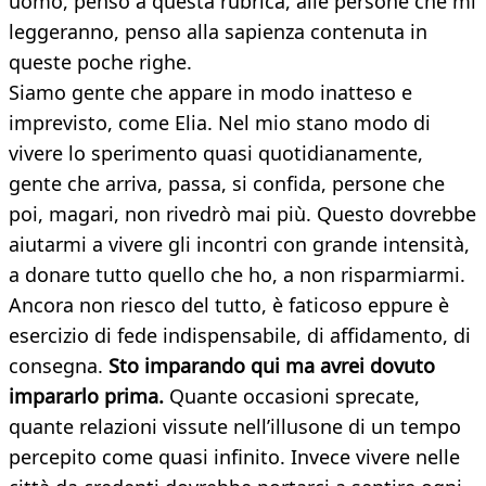
uomo, penso a questa rubrica, alle persone che mi
leggeranno, penso alla sapienza contenuta in
queste poche righe.
Siamo gente che appare in modo inatteso e
imprevisto, come Elia. Nel mio stano modo di
vivere lo sperimento quasi quotidianamente,
gente che arriva, passa, si confida, persone che
poi, magari, non rivedrò mai più. Questo dovrebbe
aiutarmi a vivere gli incontri con grande intensità,
a donare tutto quello che ho, a non risparmiarmi.
Ancora non riesco del tutto, è faticoso eppure è
esercizio di fede indispensabile, di affidamento, di
consegna.
Sto imparando qui ma avrei dovuto
impararlo prima.
Quante occasioni sprecate,
quante relazioni vissute nell’illusone di un tempo
percepito come quasi infinito. Invece vivere nelle