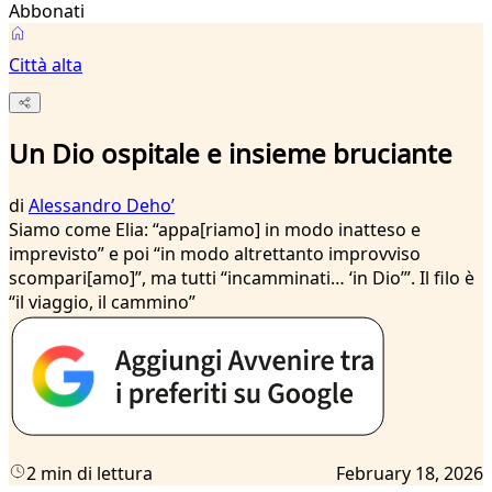
Abbonati
Città alta
Un Dio ospitale e insieme bruciante
di
Alessandro Dehoʼ
Siamo come Elia: “appa[riamo] in modo inatteso e
imprevisto” e poi “in modo altrettanto improvviso
scompari[amo]”, ma tutti “incamminati… ‘in Dio’”. Il filo è
“il viaggio, il cammino”
2 min di lettura
February 18, 2026