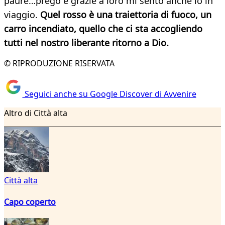
paure…prego e grazie a loro mi sento anche io in
viaggio.
Quel rosso è una traiettoria di fuoco, un
carro incendiato, quello che ci sta accogliendo
tutti nel nostro liberante ritorno a Dio.
© RIPRODUZIONE RISERVATA
Seguici anche su Google Discover di Avvenire
Altro di Città alta
Città alta
Capo coperto