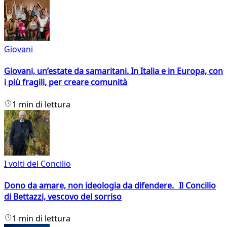
Giovani
Giovani, un’estate da samaritani. In Italia e in Europa, con
i più fragili, per creare comunità
1 min di lettura
I volti del Concilio
Dono da amare, non ideologia da difendere. Il Concilio
di Bettazzi, vescovo del sorriso
1 min di lettura