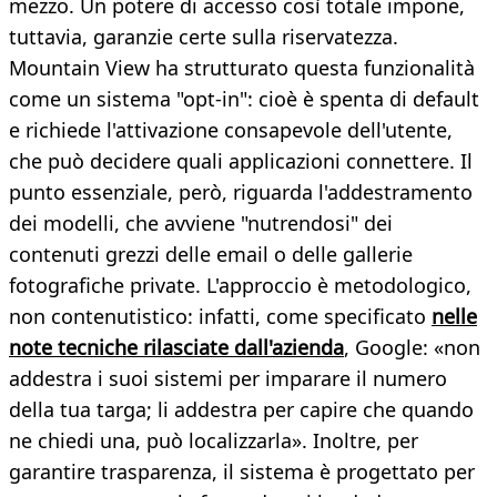
mezzo. Un potere di accesso così totale impone,
tuttavia, garanzie certe sulla riservatezza.
Mountain View ha strutturato questa funzionalità
come un sistema "opt-in": cioè è spenta di default
e richiede l'attivazione consapevole dell'utente,
che può decidere quali applicazioni connettere. Il
punto essenziale, però, riguarda l'addestramento
dei modelli, che avviene "nutrendosi" dei
contenuti grezzi delle email o delle gallerie
fotografiche private. L'approccio è metodologico,
non contenutistico: infatti, come specificato
nelle
note tecniche rilasciate dall'azienda
, Google: «non
addestra i suoi sistemi per imparare il numero
della tua targa; li addestra per capire che quando
ne chiedi una, può localizzarla». Inoltre, per
garantire trasparenza, il sistema è progettato per