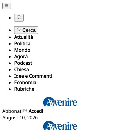
Cerca
Attualità
Politica
Mondo
Agorà
Podcast
Chiesa
Idee e Commenti
Economia
Rubriche
Abbonati
Accedi
August 10, 2026