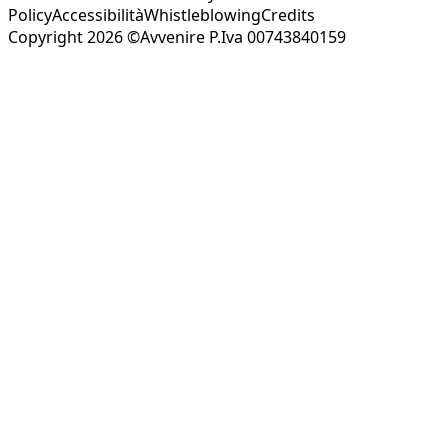
Policy
Accessibilità
Whistleblowing
Credits
Copyright 2026 ©Avvenire P.Iva 00743840159