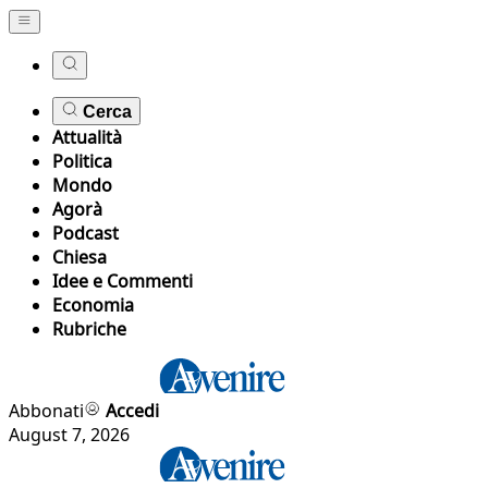
Cerca
Attualità
Politica
Mondo
Agorà
Podcast
Chiesa
Idee e Commenti
Economia
Rubriche
Abbonati
Accedi
August 7, 2026