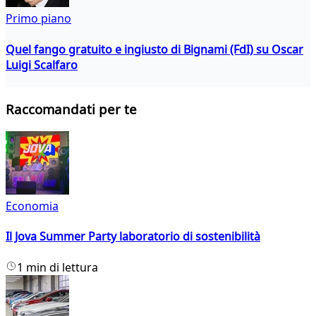
Primo piano
Quel fango gratuito e ingiusto di Bignami (FdI) su Oscar
Luigi Scalfaro
Raccomandati per te
Economia
Il Jova Summer Party laboratorio di sostenibilità
1 min di lettura