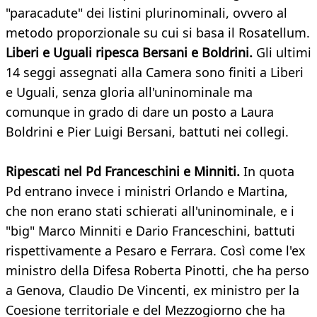
"paracadute" dei listini plurinominali, ovvero al
metodo proporzionale su cui si basa il Rosatellum.
Liberi e Uguali ripesca Bersani e Boldrini.
Gli ultimi
14 seggi assegnati alla Camera sono finiti a Liberi
e Uguali, senza gloria all'uninominale ma
comunque in grado di dare un posto a Laura
Boldrini e Pier Luigi Bersani, battuti nei collegi.
Ripescati nel Pd Franceschini e Minniti.
In quota
Pd entrano invece i ministri Orlando e Martina,
che non erano stati schierati all'uninominale, e i
"big" Marco Minniti e Dario Franceschini, battuti
rispettivamente a Pesaro e Ferrara. Così come l'ex
ministro della Difesa Roberta Pinotti, che ha perso
a Genova, Claudio De Vincenti, ex ministro per la
Coesione territoriale e del Mezzogiorno che ha