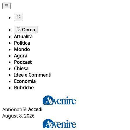
Cerca
Attualità
Politica
Mondo
Agorà
Podcast
Chiesa
Idee e Commenti
Economia
Rubriche
Abbonati
Accedi
August 8, 2026