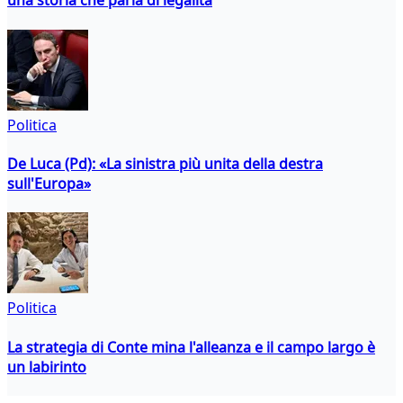
una storia che parla di legalità
Politica
De Luca (Pd): «La sinistra più unita della destra
sull'Europa»
Politica
La strategia di Conte mina l'alleanza e il campo largo è
un labirinto