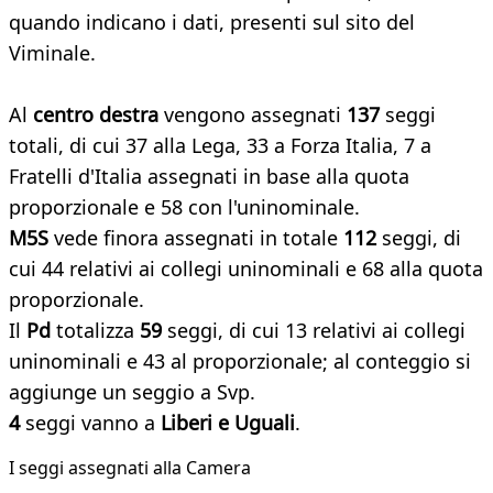
quando indicano i dati, presenti sul sito del
Viminale.
Al
centro destra
vengono assegnati
137
seggi
totali, di cui 37 alla Lega, 33 a Forza Italia, 7 a
Fratelli d'Italia assegnati in base alla quota
proporzionale e 58 con l'uninominale.
M5S
vede finora assegnati in totale
112
seggi, di
cui 44 relativi ai collegi uninominali e 68 alla quota
proporzionale.
Il
Pd
totalizza
59
seggi, di cui 13 relativi ai collegi
uninominali e 43 al proporzionale; al conteggio si
aggiunge un seggio a Svp.
4
seggi vanno a
Liberi e Uguali
.
I seggi assegnati alla Camera