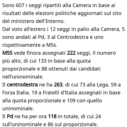
Sono 607 i seggi ripartiti alla Camera in base ai
risultati delle elezioni politiche aggiornati sul sito
del ministero dell'Interno.
Dal voto all'estero i 12 seggi in palio alla Camera, 5
sono andati al Pd, 3 al Centrodestra e uno
rispettivamente a M5s.
M5S
vede finora assegnati
222
seggi, il numero
più alto, di cui 133 in base alla quota
proporzionale e 88 ottenuti dai candidati
nell'uninominale.
Il
centrodestra
ne ha
263
, di cui 73 alla Lega, 59 a
Forza Italia, 19 a Fratelli d'Italia assegnati in base
alla quota proporzionale e 109 con quello
uninominale.
Il
Pd
ne ha per ora
118
in totale, di cui 24
sull'uninominale e 86 sul proporzionale.