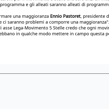
 programma e gli alleati saranno alleati di programm
 formare una maggioranza
Ennio Pastoret
, presidente 
 ci saranno problemi a comporre una maggioranza". 
 di asse Lega-Movimento 5 Stelle credo che ogni movim
debbano in qualche modo mettere in campo questa poss