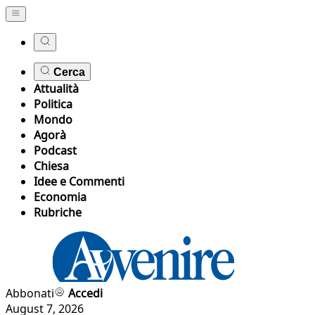
Cerca
Attualità
Politica
Mondo
Agorà
Podcast
Chiesa
Idee e Commenti
Economia
Rubriche
Abbonati
Accedi
August 7, 2026