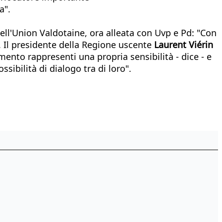
a".
dell'Union Valdotaine, ora alleata con Uvp e Pd: "Con
Il presidente della Regione uscente
Laurent Viérin
ento rappresenti una propria sensibilità - dice - e
ibilità di dialogo tra di loro".