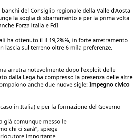
i banchi del Consiglio regionale della Valle d'Aosta
unge la soglia di sbarramento e per la prima volta
nche Forza italia e FdI
li ha ottenuto il il 19,2%%, in forte arretramento
n lascia sul terreno oltre 6 mila preferenze,
, ma arretra notevolmente dopo l'exploit delle
ato dalla Lega ha compresso la presenza delle altre
e compaiono anche due nuove sigle:
Impegno civico
caso in Italia) e per la formazione del Governo
 ha già comunque messo le
o chi ci sarà", spiega
erlocutore importante