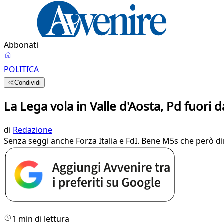
Abbonati
POLITICA
Condividi
La Lega vola in Valle d'Aosta, Pd fuori d
di
Redazione
Senza seggi anche Forza Italia e FdI. Bene M5s che però d
1 min di lettura