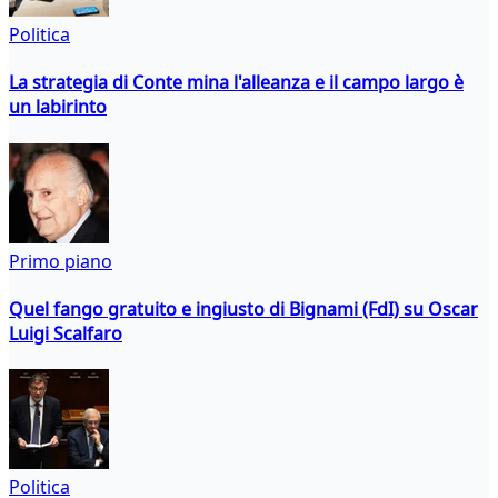
Politica
La strategia di Conte mina l'alleanza e il campo largo è
un labirinto
Primo piano
Quel fango gratuito e ingiusto di Bignami (FdI) su Oscar
Luigi Scalfaro
Politica