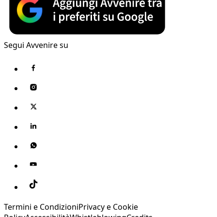
Segui Avvenire su
Termini e Condizioni
Privacy e Cookie