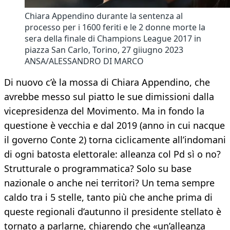
Chiara Appendino durante la sentenza al
processo per i 1600 feriti e le 2 donne morte la
sera della finale di Champions League 2017 in
piazza San Carlo, Torino, 27 giiugno 2023
ANSA/ALESSANDRO DI MARCO
Di nuovo c’è la mossa di Chiara Appendino, che
avrebbe messo sul piatto le sue dimissioni dalla
vicepresidenza del Movimento. Ma in fondo la
questione è vecchia e dal 2019 (anno in cui nacque
il governo Conte 2) torna ciclicamente all’indomani
di ogni batosta elettorale: alleanza col Pd sì o no?
Strutturale o programmatica? Solo su base
nazionale o anche nei territori? Un tema sempre
caldo tra i 5 stelle, tanto più che anche prima di
queste regionali d’autunno il presidente stellato è
tornato a parlarne, chiarendo che «un’alleanza