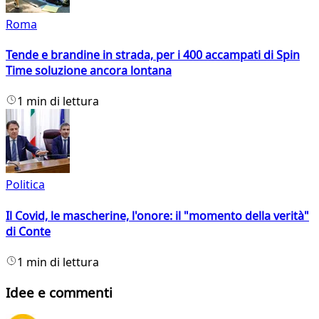
Roma
Tende e brandine in strada, per i 400 accampati di Spin
Time soluzione ancora lontana
1 min di lettura
Politica
Il Covid, le mascherine, l'onore: il "momento della verità"
di Conte
1 min di lettura
Idee e commenti