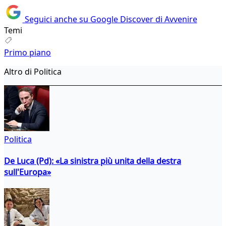
Seguici anche su Google Discover di Avvenire
Temi
Primo piano
Altro di Politica
Politica
De Luca (Pd): «La sinistra più unita della destra
sull'Europa»