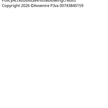
Policy
Accessibilità
Whistleblowing
Credits
Copyright 2026 ©Avvenire P.Iva 00743840159