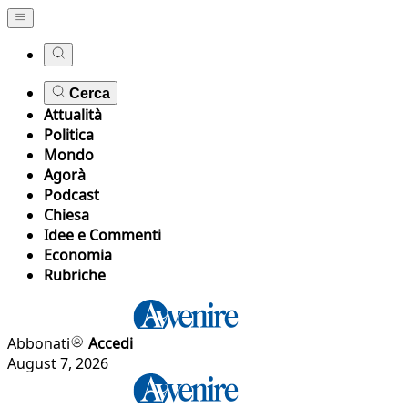
Cerca
Attualità
Politica
Mondo
Agorà
Podcast
Chiesa
Idee e Commenti
Economia
Rubriche
Abbonati
Accedi
August 7, 2026