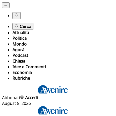
Cerca
Attualità
Politica
Mondo
Agorà
Podcast
Chiesa
Idee e Commenti
Economia
Rubriche
Abbonati
Accedi
August 8, 2026