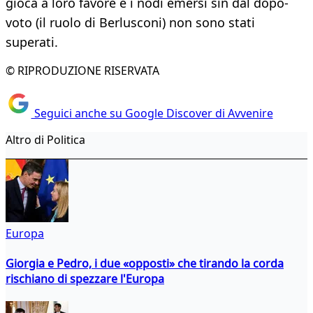
gioca a loro favore e i nodi emersi sin dal dopo-
voto (il ruolo di Berlusconi) non sono stati
superati.
© RIPRODUZIONE RISERVATA
Seguici anche su Google Discover di Avvenire
Altro di Politica
Europa
Giorgia e Pedro, i due «opposti» che tirando la corda
rischiano di spezzare l'Europa