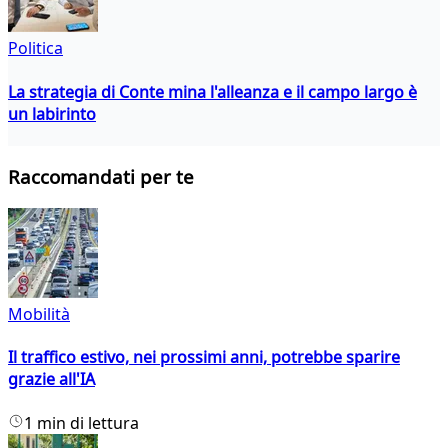
Politica
La strategia di Conte mina l'alleanza e il campo largo è
un labirinto
Raccomandati per te
Mobilità
Il traffico estivo, nei prossimi anni, potrebbe sparire
grazie all'IA
1 min di lettura