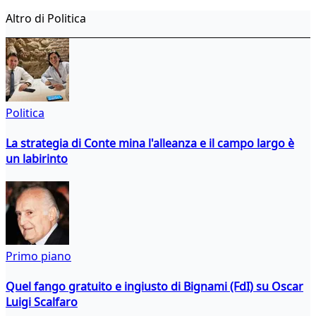
Altro di Politica
Politica
La strategia di Conte mina l'alleanza e il campo largo è
un labirinto
Primo piano
Quel fango gratuito e ingiusto di Bignami (FdI) su Oscar
Luigi Scalfaro