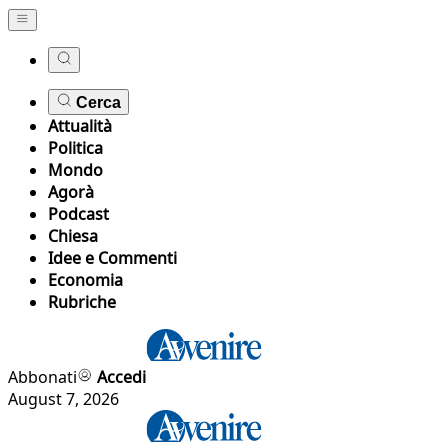
Cerca
Attualità
Politica
Mondo
Agorà
Podcast
Chiesa
Idee e Commenti
Economia
Rubriche
Abbonati
Accedi
August 7, 2026