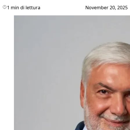
1 min di lettura
November 20, 2025