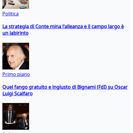
Politica
La strategia di Conte mina l'alleanza e il campo largo è
un labirinto
Primo piano
Quel fango gratuito e ingiusto di Bignami (FdI) su Oscar
Luigi Scalfaro