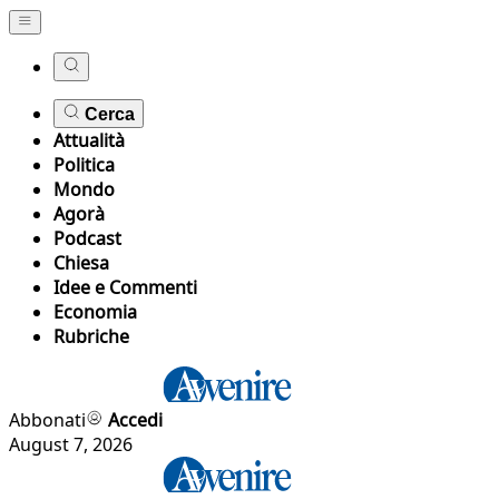
Cerca
Attualità
Politica
Mondo
Agorà
Podcast
Chiesa
Idee e Commenti
Economia
Rubriche
Abbonati
Accedi
August 7, 2026