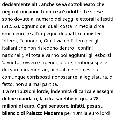
decisamente alti, anche se va sottolineato che
negli ultimi anni il conto si è ridotto.
Le spese
sono dovute al numero dei seggi elettorali allestiti
(61.552), ognuno dei quali costa in media circa
6mila euro, e all’impegno di quattro ministeri:
Interni, Economia, Giustizia ed Esteri (per gli
italiani che non risiedono dentro i confini
nazionali). Al totale vanno poi aggiunti gli esborsi
'a vuoto', ovvero stipendi, diarie, rimborsi spese
dei vari parlamentari, ai quali devono essere
comunque corrisposti nonostante la legislatura, di
fatto, non sia mai partita.
Tra retribuzioni lorde, indennità di carica e assegni
di fine mandato, la cifra sarebbe di quasi 78
milioni di euro. Ogni senatore, infatti, pesa sul
bilancio di Palazzo Madama
per 10mila euro lordi