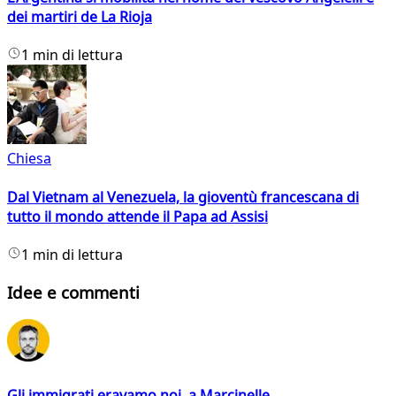
dei martiri de La Rioja
1 min di lettura
Chiesa
Dal Vietnam al Venezuela, la gioventù francescana di
tutto il mondo attende il Papa ad Assisi
1 min di lettura
Idee e commenti
Gli immigrati eravamo noi, a Marcinelle