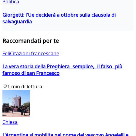
Politica
Giorgetti: l'Ue deciderà a ottobre sulla clausola di
salvaguardia
Raccomandati per te
FeliCitazioni francescane
La vera storia della Preghiera semplice, il falso più
famoso di san Francesco
1 min di lettura
Chiesa
L'Argentina si mobilita nel nome del vescovo Angelelli e