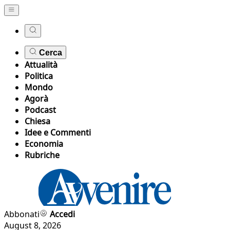
Cerca
Attualità
Politica
Mondo
Agorà
Podcast
Chiesa
Idee e Commenti
Economia
Rubriche
Abbonati
Accedi
August 8, 2026