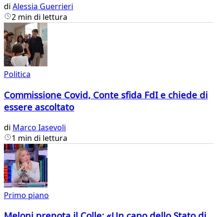
di
Alessia Guerrieri
2 min di lettura
Politica
Commissione Covid, Conte sfida FdI e chiede di
essere ascoltato
di
Marco Iasevoli
1 min di lettura
Primo piano
Meloni prenota il Colle: «Un capo dello Stato di