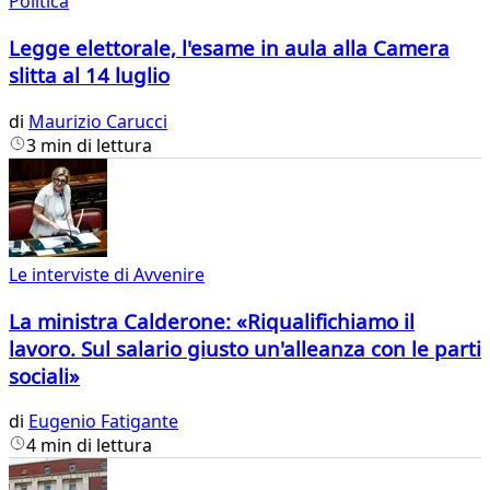
Politica
Legge elettorale, l'esame in aula alla Camera
slitta al 14 luglio
di
Maurizio Carucci
3 min di lettura
Le interviste di Avvenire
La ministra Calderone: «Riqualifichiamo il
lavoro. Sul salario giusto un'alleanza con le parti
sociali»
di
Eugenio Fatigante
4 min di lettura