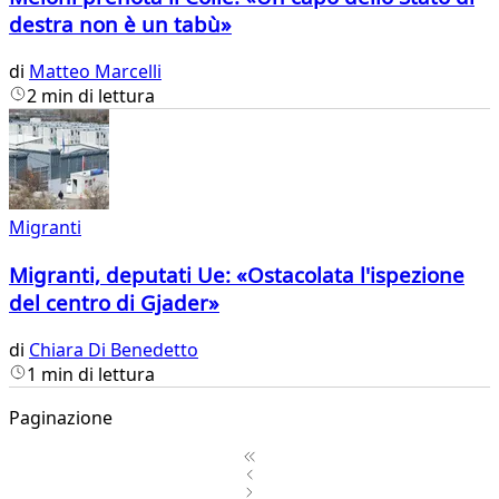
destra non è un tabù»
di
Matteo Marcelli
2 min di lettura
Migranti
Migranti, deputati Ue: «Ostacolata l'ispezione
del centro di Gjader»
di
Chiara Di Benedetto
1 min di lettura
Paginazione