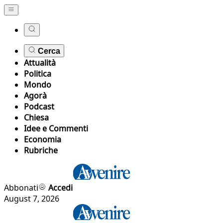
Cerca
Attualità
Politica
Mondo
Agorà
Podcast
Chiesa
Idee e Commenti
Economia
Rubriche
Abbonati
Accedi
August 7, 2026