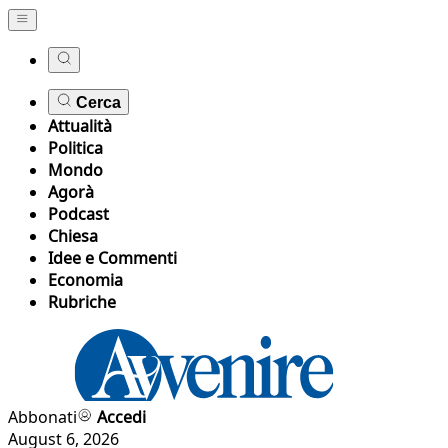
Cerca
Attualità
Politica
Mondo
Agorà
Podcast
Chiesa
Idee e Commenti
Economia
Rubriche
Abbonati
Accedi
August 6, 2026