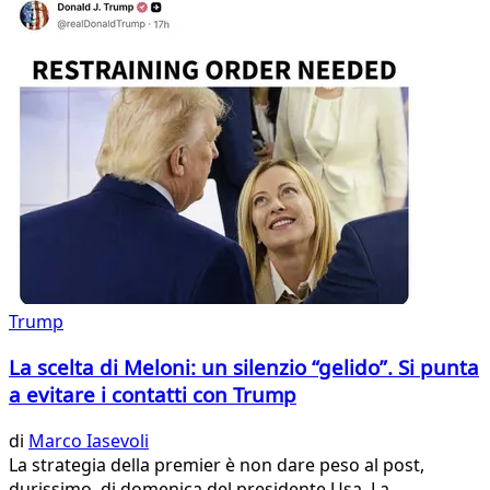
Trump
La scelta di Meloni: un silenzio “gelido”. Si punta
a evitare i contatti con Trump
di
Marco Iasevoli
La strategia della premier è non dare peso al post,
durissimo, di domenica del presidente Usa. La