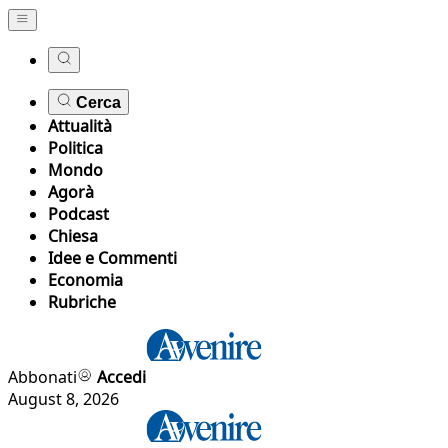
Cerca
Attualità
Politica
Mondo
Agorà
Podcast
Chiesa
Idee e Commenti
Economia
Rubriche
Abbonati
Accedi
August 8, 2026