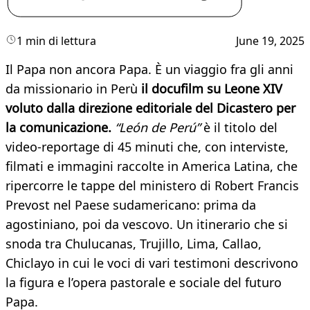
1 min di lettura
June 19, 2025
Il Papa non ancora Papa. È un viaggio fra gli anni
da missionario in Perù
il docufilm su Leone XIV
voluto dalla direzione editoriale del Dicastero per
la comunicazione.
“León de Perú”
è il titolo del
video-reportage di 45 minuti che, con interviste,
filmati e immagini raccolte in America Latina, che
ripercorre le tappe del ministero di Robert Francis
Prevost nel Paese sudamericano: prima da
agostiniano, poi da vescovo. Un itinerario che si
snoda tra Chulucanas, Trujillo, Lima, Callao,
Chiclayo in cui le voci di vari testimoni descrivono
la figura e l’opera pastorale e sociale del futuro
Papa.