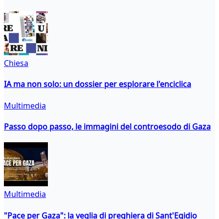
Chiesa
IA ma non solo: un dossier per esplorare l'enciclica
Multimedia
Passo dopo passo, le immagini del controesodo di Gaza
Multimedia
"Pace per Gaza": la veglia di preghiera di Sant'Egidio