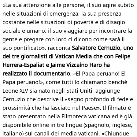
«La sua attenzione alle persone, il suo agire subito
nelle situazioni di emergenza, la sua presenza
costante nelle situazioni di povertà e di disagio
sociale e umano, il suo viaggiare per incontrare la
gente e pregare con loro ci dicono come sarà il
suo pontificato», racconta
Salvatore Cernuzio, uno
dei tre giornalisti di Vatican Media che con Felipe
Herrera-Espaliat e Jaime Vizcaíno Haro ha
realizzato il documentario.
«El Papa peruano! El
Papa peruano!», come tutti lo chiamano benché
Leone XIV sia nato negli Stati Uniti, aggiunge
Cernuzio che descrive il «segno profondo di fede e
prossimità che ha lasciato nel Paese». Il filmato è
stato presentato nella Filmoteca vaticana ed è già
disponibile online in tre lingue (spagnolo, inglese,
italiano) sui canali dei media vaticani. «Chiunque