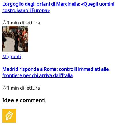
L’orgoglio degli orfani di Marcinelle: «Quegli uomini
costruivano l’Europa»
1 min di lettura
Migranti
Madrid risponde a Roma: controlli immediati alle
frontiere per chi arriva dall'Italia
1 min di lettura
Idee e commenti