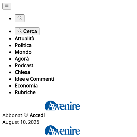
Cerca
Attualità
Politica
Mondo
Agorà
Podcast
Chiesa
Idee e Commenti
Economia
Rubriche
Abbonati
Accedi
August 10, 2026