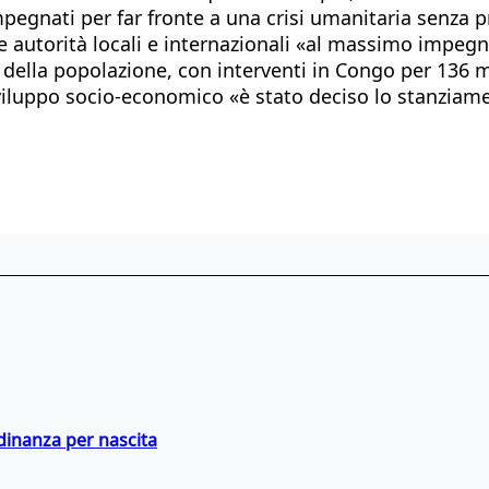
pegnati per far fronte a una crisi umanitaria senza pr
lle autorità locali e internazionali «al massimo impegn
o della popolazione, con interventi in Congo per 136 m
viluppo socio-economico «è stato deciso lo stanziamen
adinanza per nascita