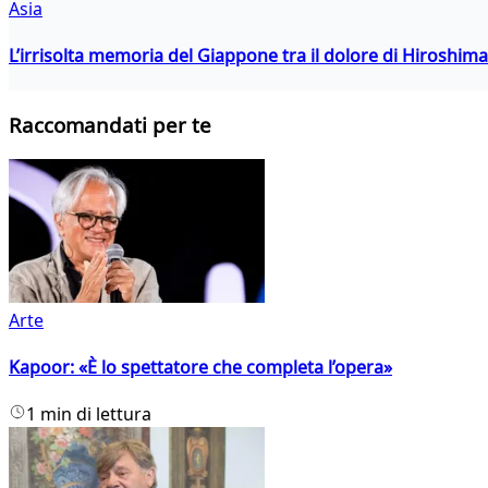
Asia
L’irrisolta memoria del Giappone tra il dolore di Hiroshima
Raccomandati per te
Arte
Kapoor: «È lo spettatore che completa l’opera»
1 min di lettura