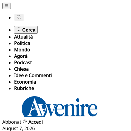
Cerca
Attualità
Politica
Mondo
Agorà
Podcast
Chiesa
Idee e Commenti
Economia
Rubriche
Abbonati
Accedi
August 7, 2026