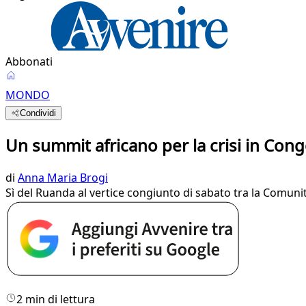
Abbonati
MONDO
Condividi
Un summit africano per la crisi in Con
di
Anna Maria Brogi
Sì del Ruanda al vertice congiunto di sabato tra la Comunità
2 min di lettura