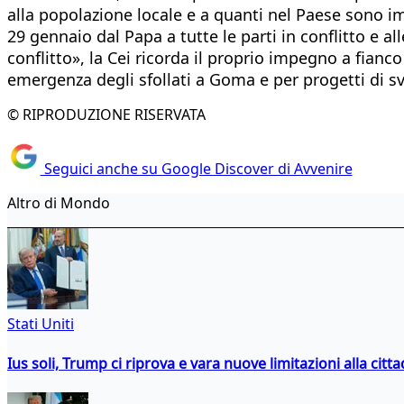
alla popolazione locale e a quanti nel Paese sono im
29 gennaio dal Papa a tutte le parti in conflitto e a
conflitto», la Cei ricorda il proprio impegno a fianc
emergenza degli sfollati a Goma e per progetti di s
© RIPRODUZIONE RISERVATA
Seguici anche su Google Discover di Avvenire
Altro di Mondo
Stati Uniti
Ius soli, Trump ci riprova e vara nuove limitazioni alla citt